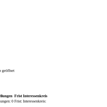
 geöffnet
ellungen
Frist
Interessenkreis
lungen:
0
Frist:
Interessenkreis: