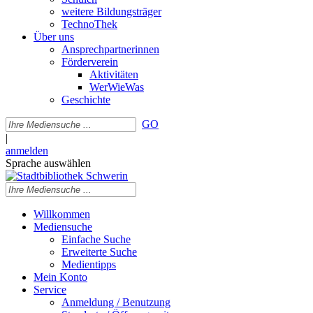
weitere Bildungsträger
TechnoThek
Über uns
Ansprechpartnerinnen
Förderverein
Aktivitäten
WerWieWas
Geschichte
GO
|
anmelden
Sprache auswählen
Willkommen
Mediensuche
Einfache Suche
Erweiterte Suche
Medientipps
Mein Konto
Service
Anmeldung / Benutzung