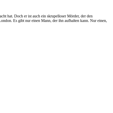
ht hat. Doch er ist auch ein skrupelloser Mörder, der den
 London. Es gibt nur einen Mann, der ihn aufhalten kann. Nur einen,