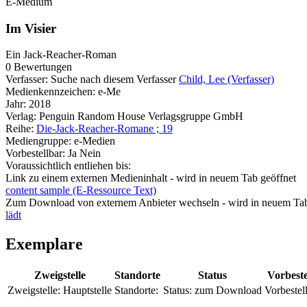
E-Medium
Im Visier
Ein Jack-Reacher-Roman
0 Bewertungen
Verfasser:
Suche nach diesem Verfasser
Child, Lee (Verfasser)
Medienkennzeichen:
e-Me
Jahr:
2018
Verlag:
Penguin Random House Verlagsgruppe GmbH
Reihe:
Die-Jack-Reacher-Romane ; 19
Mediengruppe:
e-Medien
Vorbestellbar:
Ja
Nein
Voraussichtlich entliehen bis:
Link zu einem externen Medieninhalt - wird in neuem Tab geöffnet
content sample (E-Ressource Text)
Zum Download von externem Anbieter wechseln - wird in neuem Tab
lädt
Exemplare
Zweigstelle
Standorte
Status
Vorbest
Zweigstelle:
Hauptstelle
Standorte:
Status:
zum Download
Vorbestel