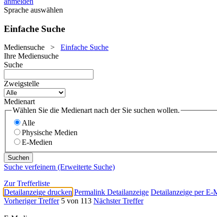
anmelden
Sprache auswählen
Einfache Suche
Mediensuche
>
Einfache Suche
Ihre Mediensuche
Suche
Zweigstelle
Medienart
Wählen Sie die Medienart nach der Sie suchen wollen.
Alle
Physische Medien
E-Medien
Suche verfeinern (Erweiterte Suche)
Zur Trefferliste
Detailanzeige drucken
Permalink Detailanzeige
Detailanzeige per E-
Vorheriger Treffer
5 von 113
Nächster Treffer