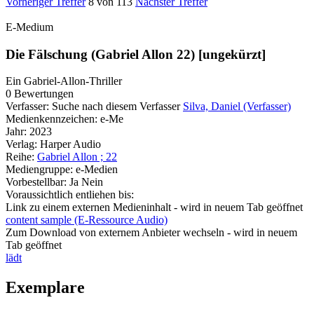
Vorheriger Treffer
8 von 113
Nächster Treffer
E-Medium
Die Fälschung (Gabriel Allon 22) [ungekürzt]
Ein Gabriel-Allon-Thriller
0 Bewertungen
Verfasser:
Suche nach diesem Verfasser
Silva, Daniel (Verfasser)
Medienkennzeichen:
e-Me
Jahr:
2023
Verlag:
Harper Audio
Reihe:
Gabriel Allon ; 22
Mediengruppe:
e-Medien
Vorbestellbar:
Ja
Nein
Voraussichtlich entliehen bis:
Link zu einem externen Medieninhalt - wird in neuem Tab geöffnet
content sample (E-Ressource Audio)
Zum Download von externem Anbieter wechseln - wird in neuem
Tab geöffnet
lädt
Exemplare