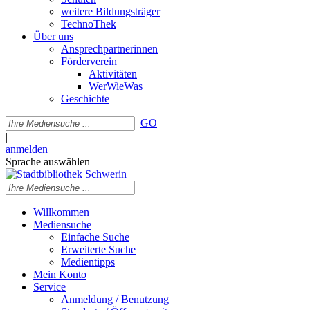
weitere Bildungsträger
TechnoThek
Über uns
Ansprechpartnerinnen
Förderverein
Aktivitäten
WerWieWas
Geschichte
GO
|
anmelden
Sprache auswählen
Willkommen
Mediensuche
Einfache Suche
Erweiterte Suche
Medientipps
Mein Konto
Service
Anmeldung / Benutzung