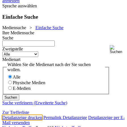
anmelden
Sprache auswählen
Einfache Suche
Mediensuche
>
Einfache Suche
Ihre Mediensuche
Suche
Zweigstelle
Medienart
Wählen Sie die Medienart nach der Sie suchen
wollen.
Alle
Physische Medien
E-Medien
Suche verfeinern (Erweiterte Suche)
Zur Trefferliste
Detailanzeige drucken
Permalink Detailanzeige
Detailanzeige per E-
Mail versenden