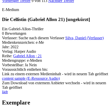
Vorheriger Treffer
9 von 113
Nächster Treffer
E-Medium
Die Cellistin (Gabriel Allon 21) [ungekürzt]
Ein Gabriel-Allon-Thriller
0 Bewertungen
Verfasser:
Suche nach diesem Verfasser
Silva, Daniel (Verfasser)
Medienkennzeichen:
e-Me
Jahr:
2022
Verlag:
Harper Audio
Reihe:
Gabriel Allon ; 21
Mediengruppe:
e-Medien
Vorbestellbar:
Ja
Nein
Voraussichtlich entliehen bis:
Link zu einem externen Medieninhalt - wird in neuem Tab geöffnet
content sample (E-Ressource Audio)
Zum Download von externem Anbieter wechseln - wird in neuem
Tab geöffnet
lädt
Exemplare