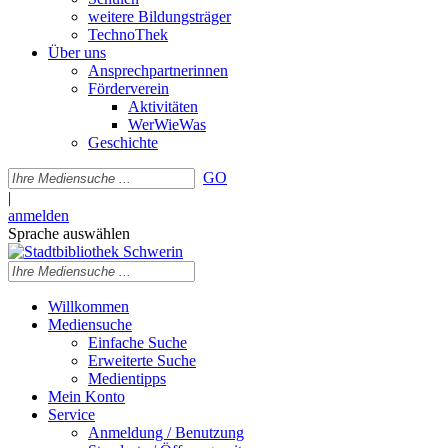
weitere Bildungsträger
TechnoThek
Über uns
Ansprechpartnerinnen
Förderverein
Aktivitäten
WerWieWas
Geschichte
GO
|
anmelden
Sprache auswählen
Willkommen
Mediensuche
Einfache Suche
Erweiterte Suche
Medientipps
Mein Konto
Service
Anmeldung / Benutzung