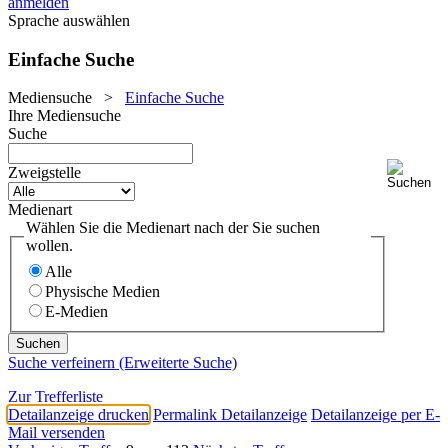
anmelden
Sprache auswählen
Einfache Suche
Mediensuche
>
Einfache Suche
Ihre Mediensuche
Suche
Zweigstelle
Medienart
Wählen Sie die Medienart nach der Sie suchen
wollen.
Alle
Physische Medien
E-Medien
Suche verfeinern (Erweiterte Suche)
Zur Trefferliste
Detailanzeige drucken
Permalink Detailanzeige
Detailanzeige per E-
Mail versenden