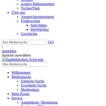
weitere Bildungsträger
TechnoThek
Über uns
Ansprechpartnerinnen
Förderverein
Aktivitäten
WerWieWas
Geschichte
GO
|
anmelden
Sprache auswählen
Willkommen
Mediensuche
Einfache Suche
Erweiterte Suche
Medientipps
Mein Konto
Service
Anmeldung / Benutzung