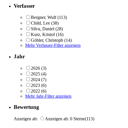
Verfasser
Bergner, Wulf
(113)
Child, Lee
(38)
Silva, Daniel
(28)
Kurz, Kristof
(16)
Göhler, Christoph
(14)
Mehr Verfasser-Filter anzeigen
Jahr
2026
(3)
2025
(4)
2024
(7)
2023
(6)
2022
(6)
Mehr Jahr-Filter anzeigen
Bewertung
Anzeigen ab:
Anzeigen ab: 0 Sterne
(113)