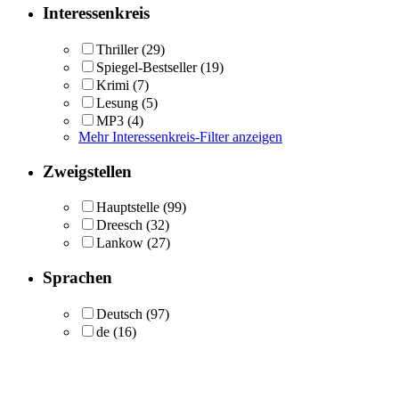
Interessenkreis
Thriller
(29)
Spiegel-Bestseller
(19)
Krimi
(7)
Lesung
(5)
MP3
(4)
Mehr Interessenkreis-Filter anzeigen
Zweigstellen
Hauptstelle
(99)
Dreesch
(32)
Lankow
(27)
Sprachen
Deutsch
(97)
de
(16)