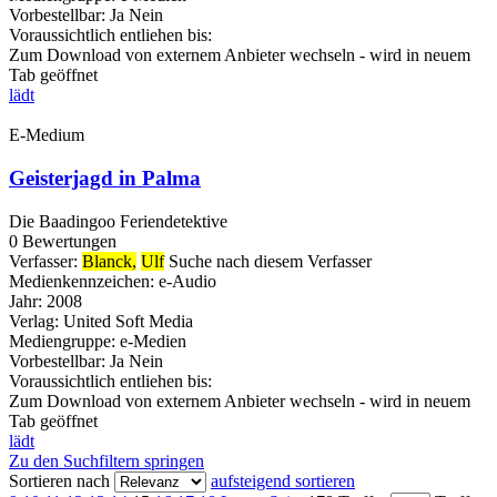
Vorbestellbar:
Ja
Nein
Voraussichtlich entliehen bis:
Zum Download von externem Anbieter wechseln - wird in neuem
Tab geöffnet
lädt
E-Medium
Geisterjagd in Palma
Die Baadingoo Feriendetektive
0 Bewertungen
Verfasser:
Blanck,
Ulf
Suche nach diesem Verfasser
Medienkennzeichen:
e-Audio
Jahr:
2008
Verlag:
United Soft Media
Mediengruppe:
e-Medien
Vorbestellbar:
Ja
Nein
Voraussichtlich entliehen bis:
Zum Download von externem Anbieter wechseln - wird in neuem
Tab geöffnet
lädt
Zu den Suchfiltern springen
Sortieren nach
aufsteigend sortieren