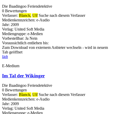
Die Baadingoo Feriendetektive
0 Bewertungen
Verfasser:
Blanck,
Ulf
Suche nach diesem Verfasser
Medienkennzeichen:
e-Audio
Jahr:
2009
Verlag:
United Soft Media
Mediengruppe:
e-Medien
Vorbestellbar:
Ja
Nein
Voraussichtlich entliehen bis:
Zum Download von externem Anbieter wechseln - wird in neuem
Tab geöffnet
lädt
E-Medium
Im Tal der Wikinger
Die Baadingoo Feriendetektive
0 Bewertungen
Verfasser:
Blanck,
Ulf
Suche nach diesem Verfasser
Medienkennzeichen:
e-Audio
Jahr:
2009
Verlag:
United Soft Media
Mediengruppe:
e-Medien