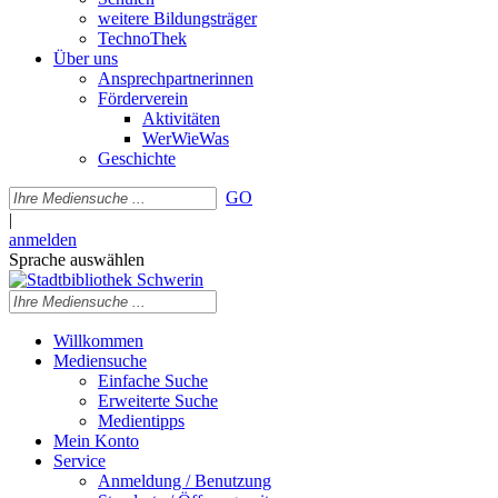
weitere Bildungsträger
TechnoThek
Über uns
Ansprechpartnerinnen
Förderverein
Aktivitäten
WerWieWas
Geschichte
GO
|
anmelden
Sprache auswählen
Willkommen
Mediensuche
Einfache Suche
Erweiterte Suche
Medientipps
Mein Konto
Service
Anmeldung / Benutzung