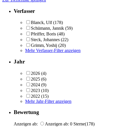
Verfasser
Blanck, Ulf
(178)
Schümann, Jannik
(59)
Pfeiffer, Boris
(48)
Steck, Johannes
(22)
Grimm, Yoshij
(20)
Mehr Verfasser-Filter anzeigen
Jahr
2026
(4)
2025
(6)
2024
(9)
2023
(10)
2022
(15)
Mehr Jahr-Filter anzeigen
Bewertung
Anzeigen ab:
Anzeigen ab: 0 Sterne
(178)