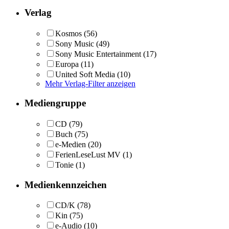
Verlag
Kosmos
(56)
Sony Music
(49)
Sony Music Entertainment
(17)
Europa
(11)
United Soft Media
(10)
Mehr Verlag-Filter anzeigen
Mediengruppe
CD
(79)
Buch
(75)
e-Medien
(20)
FerienLeseLust MV
(1)
Tonie
(1)
Medienkennzeichen
CD/K
(78)
Kin
(75)
e-Audio
(10)