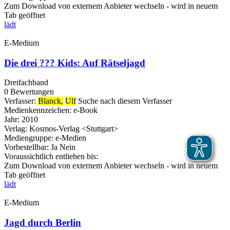
Zum Download von externem Anbieter wechseln - wird in neuem
Tab geöffnet
lädt
E-Medium
Die drei ??? Kids: Auf Rätseljagd
Dreifachband
0 Bewertungen
Verfasser:
Blanck,
Ulf
Suche nach diesem Verfasser
Medienkennzeichen:
e-Book
Jahr:
2010
Verlag:
Kosmos-Verlag <Stuttgart>
Mediengruppe:
e-Medien
Vorbestellbar:
Ja
Nein
Voraussichtlich entliehen bis:
Zum Download von externem Anbieter wechseln - wird in neuem
Tab geöffnet
lädt
E-Medium
Jagd durch Berlin