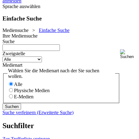
anmelden
Sprache auswählen
Einfache Suche
Mediensuche
>
Einfache Suche
Ihre Mediensuche
Suche
Zweigstelle
Medienart
Wählen Sie die Medienart nach der Sie suchen
wollen.
Alle
Physische Medien
E-Medien
Suche verfeinern (Erweiterte Suche)
Suchfilter
Zur Trefferliste springen