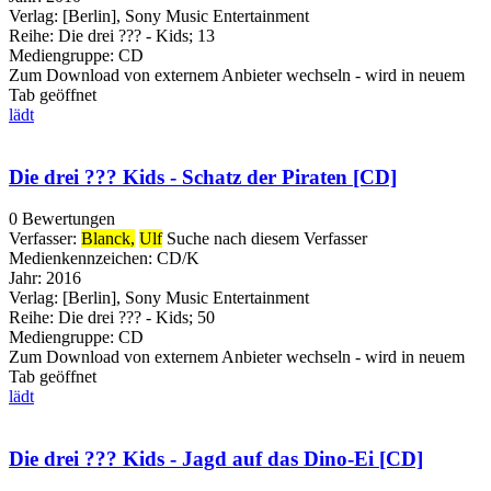
Verlag:
[Berlin], Sony Music Entertainment
Reihe:
Die drei ??? - Kids; 13
Mediengruppe:
CD
Zum Download von externem Anbieter wechseln - wird in neuem
Tab geöffnet
lädt
Die drei ??? Kids - Schatz der Piraten [CD]
0 Bewertungen
Verfasser:
Blanck,
Ulf
Suche nach diesem Verfasser
Medienkennzeichen:
CD/K
Jahr:
2016
Verlag:
[Berlin], Sony Music Entertainment
Reihe:
Die drei ??? - Kids; 50
Mediengruppe:
CD
Zum Download von externem Anbieter wechseln - wird in neuem
Tab geöffnet
lädt
Die drei ??? Kids - Jagd auf das Dino-Ei [CD]