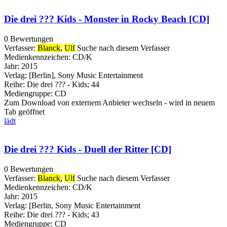
Die drei ??? Kids - Monster in Rocky Beach [CD]
0 Bewertungen
Verfasser:
Blanck,
Ulf
Suche nach diesem Verfasser
Medienkennzeichen:
CD/K
Jahr:
2015
Verlag:
[Berlin], Sony Music Entertainment
Reihe:
Die drei ??? - Kids; 44
Mediengruppe:
CD
Zum Download von externem Anbieter wechseln - wird in neuem
Tab geöffnet
lädt
Die drei ??? Kids - Duell der Ritter [CD]
0 Bewertungen
Verfasser:
Blanck,
Ulf
Suche nach diesem Verfasser
Medienkennzeichen:
CD/K
Jahr:
2015
Verlag:
[Berlin, Sony Music Entertainment
Reihe:
Die drei ??? - Kids; 43
Mediengruppe:
CD