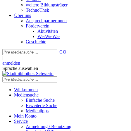
weitere Bildungsträger
TechnoThek
Über uns
Ansprechpartnerinnen
Förderverein
Aktivitäten
WerWieWas
Geschichte
GO
|
anmelden
Sprache auswählen
Willkommen
Mediensuche
Einfache Suche
Erweiterte Suche
Medientipps
Mein Konto
Service
Anmeldung / Benutzung