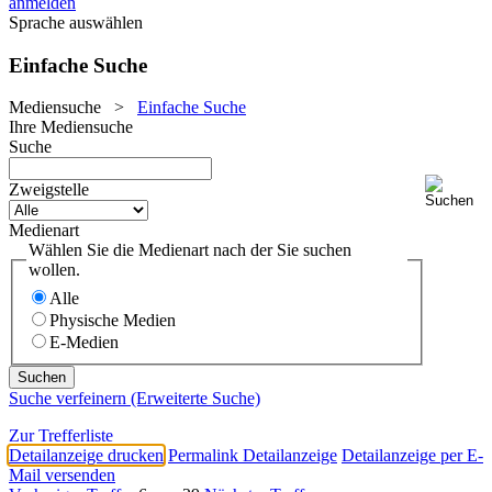
anmelden
Sprache auswählen
Einfache Suche
Mediensuche
>
Einfache Suche
Ihre Mediensuche
Suche
Zweigstelle
Medienart
Wählen Sie die Medienart nach der Sie suchen
wollen.
Alle
Physische Medien
E-Medien
Suche verfeinern (Erweiterte Suche)
Zur Trefferliste
Detailanzeige drucken
Permalink Detailanzeige
Detailanzeige per E-
Mail versenden