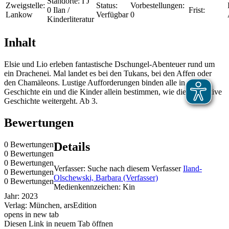
Standorte:
I J
Zweigstelle:
Status:
Vorbestellungen:
0 Ilan /
Frist:
Lankow
Verfügbar
0
Kinderliteratur
Inhalt
Elsie und Lio erleben fantastische Dschungel-Abenteuer rund um
ein Drachenei. Mal landet es bei den Tukans, bei den Affen oder
den Chamäleons. Lustige Aufforderungen binden alle in die
Geschichte ein und die Kinder allein bestimmen, wie die interaktive
Geschichte weitergeht. Ab 3.
Bewertungen
0 Bewertungen
Details
0 Bewertungen
0 Bewertungen
Verfasser:
Suche nach diesem Verfasser
Iland-
0 Bewertungen
Olschewski, Barbara (Verfasser)
0 Bewertungen
Medienkennzeichen:
Kin
Jahr:
2023
Verlag:
München, arsEdition
opens in new tab
Diesen Link in neuem Tab öffnen