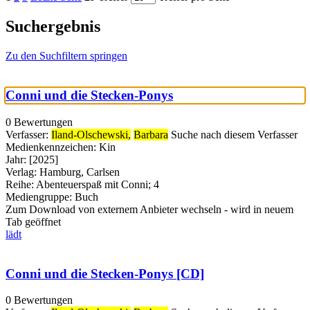
Suchergebnis
Zu den Suchfiltern springen
Conni und die Stecken-Ponys
0 Bewertungen
Verfasser:
Iland-Olschewski,
Barbara
Suche nach diesem Verfasser
Medienkennzeichen:
Kin
Jahr:
[2025]
Verlag:
Hamburg, Carlsen
Reihe:
Abenteuerspaß mit Conni; 4
Mediengruppe:
Buch
Zum Download von externem Anbieter wechseln - wird in neuem
Tab geöffnet
lädt
Conni und die Stecken-Ponys [CD]
0 Bewertungen