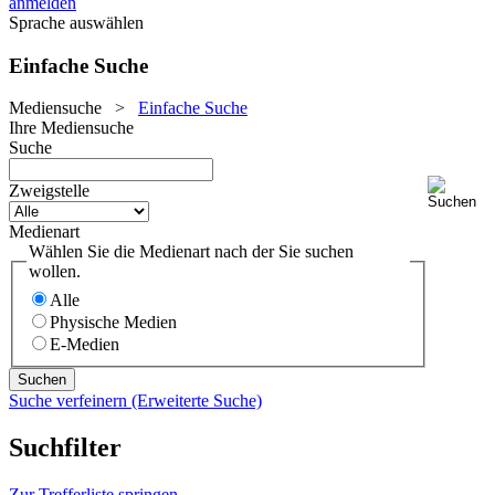
anmelden
Sprache auswählen
Einfache Suche
Mediensuche
>
Einfache Suche
Ihre Mediensuche
Suche
Zweigstelle
Medienart
Wählen Sie die Medienart nach der Sie suchen
wollen.
Alle
Physische Medien
E-Medien
Suche verfeinern (Erweiterte Suche)
Suchfilter
Zur Trefferliste springen