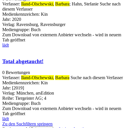
Verfasser:
Iland-Olschewski,
Barbara
;
Hahn, Stefanie
Suche nach
diesem Verfasser
Medienkennzeichen:
Kin
Jahr:
2020
Verlag:
Ravensburg, Ravensburger
Mediengruppe:
Buch
Zum Download von externem Anbieter wechseln - wird in neuem
Tab geöffnet
lädt
Total abgetaucht!
0 Bewertungen
Verfasser:
Iland-Olschewski,
Barbara
Suche nach diesem Verfasser
Medienkennzeichen:
Kin
Jahr:
[2019]
Verlag:
München, arsEdition
Reihe:
Tiergeister AG; 4
Mediengruppe:
Buch
Zum Download von externem Anbieter wechseln - wird in neuem
Tab geöffnet
lädt
Zu den Suchfiltern springen