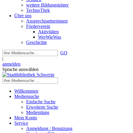
weitere Bildungsträger
TechnoThek
Über uns
Ansprechpartnerinnen
Förderverein
Aktivitäten
WerWieWas
Geschichte
GO
|
anmelden
Sprache auswählen
Willkommen
Mediensuche
Einfache Suche
Erweiterte Suche
Medientipps
Mein Konto
Service
Anmeldung / Benutzung