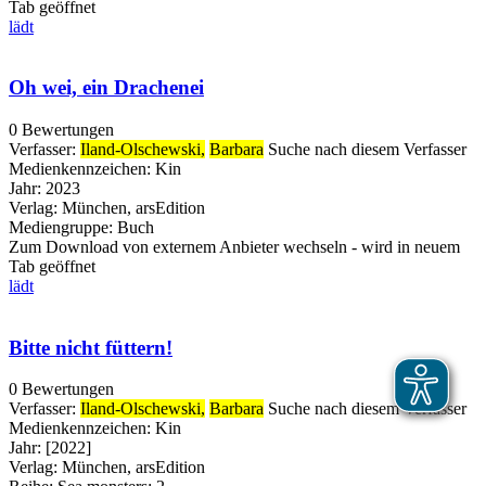
Tab geöffnet
lädt
Oh wei, ein Drachenei
0 Bewertungen
Verfasser:
Iland-Olschewski,
Barbara
Suche nach diesem Verfasser
Medienkennzeichen:
Kin
Jahr:
2023
Verlag:
München, arsEdition
Mediengruppe:
Buch
Zum Download von externem Anbieter wechseln - wird in neuem
Tab geöffnet
lädt
Bitte nicht füttern!
0 Bewertungen
Verfasser:
Iland-Olschewski,
Barbara
Suche nach diesem Verfasser
Medienkennzeichen:
Kin
Jahr:
[2022]
Verlag:
München, arsEdition