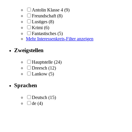
Antolin Klasse 4
(9)
Freundschaft
(8)
Lustiges
(8)
Krimi
(6)
Fantastisches
(5)
Mehr Interessenkreis-Filter anzeigen
Zweigstellen
Hauptstelle
(24)
Dreesch
(12)
Lankow
(5)
Sprachen
Deutsch
(15)
de
(4)