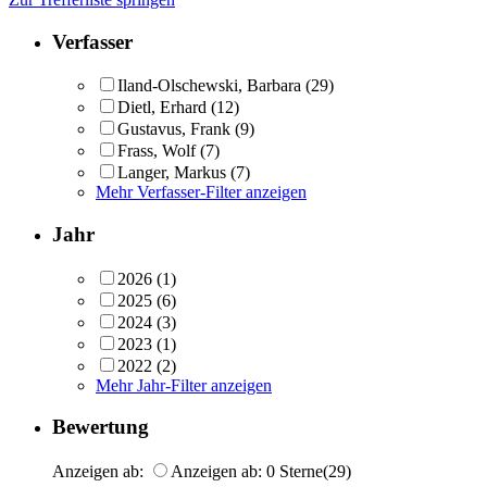
Verfasser
Iland-Olschewski, Barbara
(29)
Dietl, Erhard
(12)
Gustavus, Frank
(9)
Frass, Wolf
(7)
Langer, Markus
(7)
Mehr Verfasser-Filter anzeigen
Jahr
2026
(1)
2025
(6)
2024
(3)
2023
(1)
2022
(2)
Mehr Jahr-Filter anzeigen
Bewertung
Anzeigen ab:
Anzeigen ab: 0 Sterne
(29)