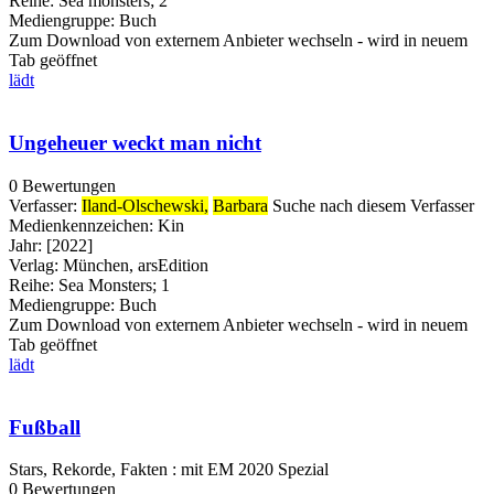
Reihe:
Sea monsters; 2
Mediengruppe:
Buch
Zum Download von externem Anbieter wechseln - wird in neuem
Tab geöffnet
lädt
Ungeheuer weckt man nicht
0 Bewertungen
Verfasser:
Iland-Olschewski,
Barbara
Suche nach diesem Verfasser
Medienkennzeichen:
Kin
Jahr:
[2022]
Verlag:
München, arsEdition
Reihe:
Sea Monsters; 1
Mediengruppe:
Buch
Zum Download von externem Anbieter wechseln - wird in neuem
Tab geöffnet
lädt
Fußball
Stars, Rekorde, Fakten : mit EM 2020 Spezial
0 Bewertungen