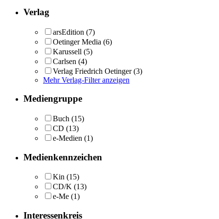
Verlag
arsEdition
(7)
Oetinger Media
(6)
Karussell
(5)
Carlsen
(4)
Verlag Friedrich Oetinger
(3)
Mehr Verlag-Filter anzeigen
Mediengruppe
Buch
(15)
CD
(13)
e-Medien
(1)
Medienkennzeichen
Kin
(15)
CD/K
(13)
e-Me
(1)
Interessenkreis