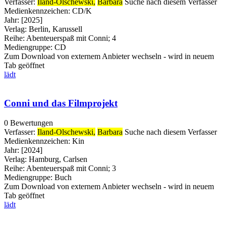
Verfasser:
Iland-Olschewski,
Barbara
Suche nach diesem Verfasser
Medienkennzeichen:
CD/K
Jahr:
[2025]
Verlag:
Berlin, Karussell
Reihe:
Abenteuerspaß mit Conni; 4
Mediengruppe:
CD
Zum Download von externem Anbieter wechseln - wird in neuem
Tab geöffnet
lädt
Conni und das Filmprojekt
0 Bewertungen
Verfasser:
Iland-Olschewski,
Barbara
Suche nach diesem Verfasser
Medienkennzeichen:
Kin
Jahr:
[2024]
Verlag:
Hamburg, Carlsen
Reihe:
Abenteuerspaß mit Conni; 3
Mediengruppe:
Buch
Zum Download von externem Anbieter wechseln - wird in neuem
Tab geöffnet
lädt