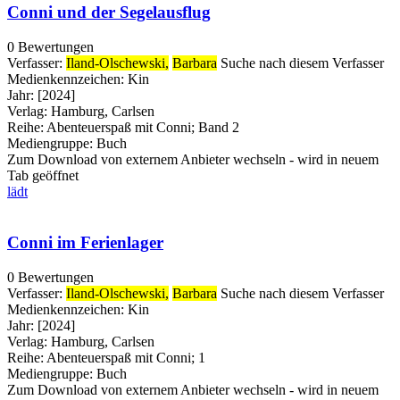
Conni und der Segelausflug
0 Bewertungen
Verfasser:
Iland-Olschewski,
Barbara
Suche nach diesem Verfasser
Medienkennzeichen:
Kin
Jahr:
[2024]
Verlag:
Hamburg, Carlsen
Reihe:
Abenteuerspaß mit Conni; Band 2
Mediengruppe:
Buch
Zum Download von externem Anbieter wechseln - wird in neuem
Tab geöffnet
lädt
Conni im Ferienlager
0 Bewertungen
Verfasser:
Iland-Olschewski,
Barbara
Suche nach diesem Verfasser
Medienkennzeichen:
Kin
Jahr:
[2024]
Verlag:
Hamburg, Carlsen
Reihe:
Abenteuerspaß mit Conni; 1
Mediengruppe:
Buch
Zum Download von externem Anbieter wechseln - wird in neuem