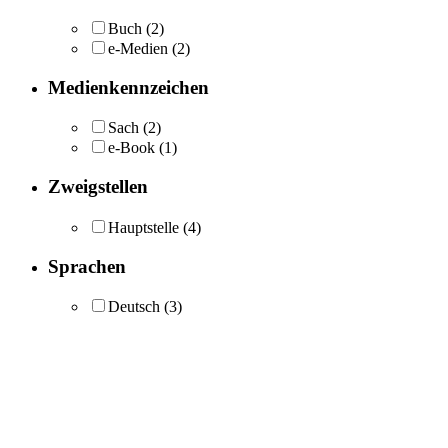
Buch
(2)
e-Medien
(2)
Medienkennzeichen
Sach
(2)
e-Book
(1)
Zweigstellen
Hauptstelle
(4)
Sprachen
Deutsch
(3)