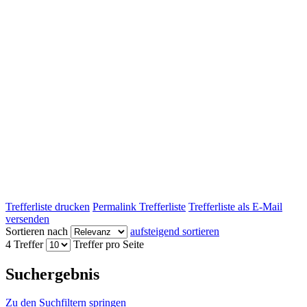
Trefferliste drucken
Permalink Trefferliste
Trefferliste als E-Mail
versenden
Sortieren nach
aufsteigend sortieren
4 Treffer
Treffer pro Seite
Suchergebnis
Zu den Suchfiltern springen