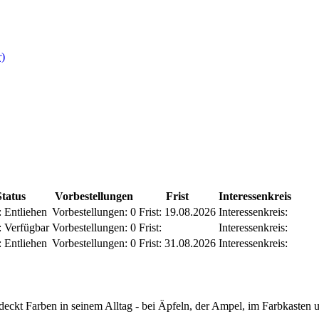
r)
Status
Vorbestellungen
Frist
Interessenkreis
:
Entliehen
Vorbestellungen:
0
Frist:
19.08.2026
Interessenkreis:
:
Verfügbar
Vorbestellungen:
0
Frist:
Interessenkreis:
:
Entliehen
Vorbestellungen:
0
Frist:
31.08.2026
Interessenkreis:
eckt Farben in seinem Alltag - bei Äpfeln, der Ampel, im Farbkasten un