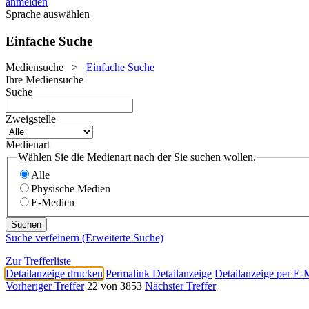
anmelden
Sprache auswählen
Einfache Suche
Mediensuche
>
Einfache Suche
Ihre Mediensuche
Suche
Zweigstelle
Medienart
Wählen Sie die Medienart nach der Sie suchen wollen.
Alle
Physische Medien
E-Medien
Suche verfeinern (Erweiterte Suche)
Zur Trefferliste
Detailanzeige drucken
Permalink Detailanzeige
Detailanzeige per E-
Vorheriger Treffer
22 von 3853
Nächster Treffer