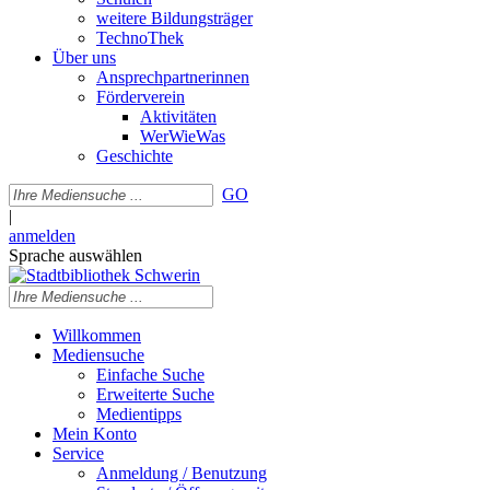
weitere Bildungsträger
TechnoThek
Über uns
Ansprechpartnerinnen
Förderverein
Aktivitäten
WerWieWas
Geschichte
GO
|
anmelden
Sprache auswählen
Willkommen
Mediensuche
Einfache Suche
Erweiterte Suche
Medientipps
Mein Konto
Service
Anmeldung / Benutzung