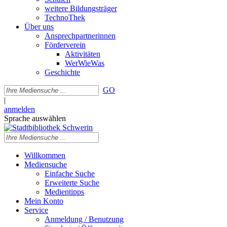
weitere Bildungsträger
TechnoThek
Über uns
Ansprechpartnerinnen
Förderverein
Aktivitäten
WerWieWas
Geschichte
GO
|
anmelden
Sprache auswählen
Willkommen
Mediensuche
Einfache Suche
Erweiterte Suche
Medientipps
Mein Konto
Service
Anmeldung / Benutzung