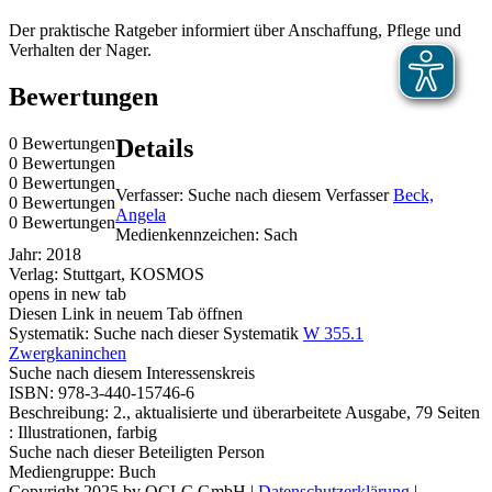
Der praktische Ratgeber informiert über Anschaffung, Pflege und
Verhalten der Nager.
Bewertungen
0 Bewertungen
Details
0 Bewertungen
0 Bewertungen
Verfasser:
Suche nach diesem Verfasser
Beck,
0 Bewertungen
Angela
0 Bewertungen
Medienkennzeichen:
Sach
Jahr:
2018
Verlag:
Stuttgart, KOSMOS
opens in new tab
Diesen Link in neuem Tab öffnen
Systematik:
Suche nach dieser Systematik
W 355.1
Zwergkaninchen
Suche nach diesem Interessenskreis
ISBN:
978-3-440-15746-6
Beschreibung:
2., aktualisierte und überarbeitete Ausgabe, 79 Seiten
: Illustrationen, farbig
Suche nach dieser Beteiligten Person
Mediengruppe:
Buch
Copyright 2025 by OCLC GmbH
|
Datenschutzerklärung
|