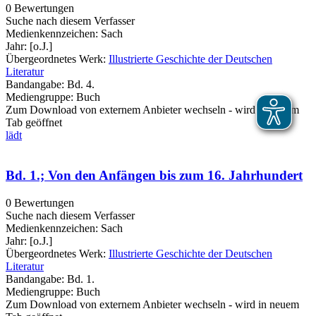
0 Bewertungen
Suche nach diesem Verfasser
Medienkennzeichen:
Sach
Jahr:
[o.J.]
Übergeordnetes Werk:
Illustrierte Geschichte der Deutschen
Literatur
Bandangabe:
Bd. 4.
Mediengruppe:
Buch
Zum Download von externem Anbieter wechseln - wird in neuem
Tab geöffnet
lädt
Bd. 1.; Von den Anfängen bis zum 16. Jahrhundert
0 Bewertungen
Suche nach diesem Verfasser
Medienkennzeichen:
Sach
Jahr:
[o.J.]
Übergeordnetes Werk:
Illustrierte Geschichte der Deutschen
Literatur
Bandangabe:
Bd. 1.
Mediengruppe:
Buch
Zum Download von externem Anbieter wechseln - wird in neuem