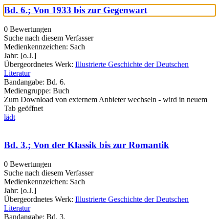
Bd. 6.; Von 1933 bis zur Gegenwart
0 Bewertungen
Suche nach diesem Verfasser
Medienkennzeichen:
Sach
Jahr:
[o.J.]
Übergeordnetes Werk:
Illustrierte Geschichte der Deutschen
Literatur
Bandangabe:
Bd. 6.
Mediengruppe:
Buch
Zum Download von externem Anbieter wechseln - wird in neuem
Tab geöffnet
lädt
Bd. 3.; Von der Klassik bis zur Romantik
0 Bewertungen
Suche nach diesem Verfasser
Medienkennzeichen:
Sach
Jahr:
[o.J.]
Übergeordnetes Werk:
Illustrierte Geschichte der Deutschen
Literatur
Bandangabe:
Bd. 3.