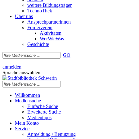
weitere Bildungsträger
TechnoThek
Über uns
Ansprechpartnerinnen
Förderverein
Aktivitäten
WerWieWas
Geschichte
GO
|
anmelden
Sprache auswählen
Willkommen
Mediensuche
Einfache Suche
Erweiterte Suche
Medientipps
Mein Konto
Service
Anmeldung / Benutzung