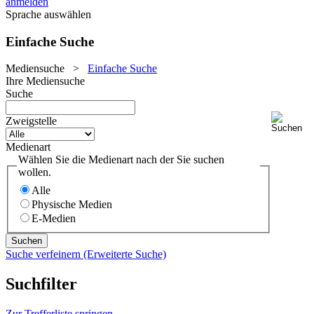
anmelden
Sprache auswählen
Einfache Suche
Mediensuche
>
Einfache Suche
Ihre Mediensuche
Suche
Zweigstelle
Medienart
Wählen Sie die Medienart nach der Sie suchen
wollen.
Alle
Physische Medien
E-Medien
Suche verfeinern (Erweiterte Suche)
Suchfilter
Zur Trefferliste springen