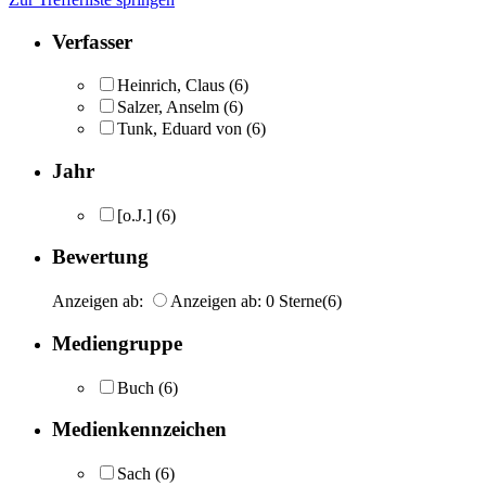
Verfasser
Heinrich, Claus
(6)
Salzer, Anselm
(6)
Tunk, Eduard von
(6)
Jahr
[o.J.]
(6)
Bewertung
Anzeigen ab:
Anzeigen ab: 0 Sterne
(6)
Mediengruppe
Buch
(6)
Medienkennzeichen
Sach
(6)