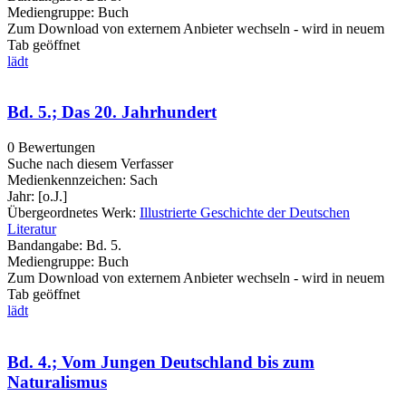
Mediengruppe:
Buch
Zum Download von externem Anbieter wechseln - wird in neuem
Tab geöffnet
lädt
Bd. 5.; Das 20. Jahrhundert
0 Bewertungen
Suche nach diesem Verfasser
Medienkennzeichen:
Sach
Jahr:
[o.J.]
Übergeordnetes Werk:
Illustrierte Geschichte der Deutschen
Literatur
Bandangabe:
Bd. 5.
Mediengruppe:
Buch
Zum Download von externem Anbieter wechseln - wird in neuem
Tab geöffnet
lädt
Bd. 4.; Vom Jungen Deutschland bis zum
Naturalismus