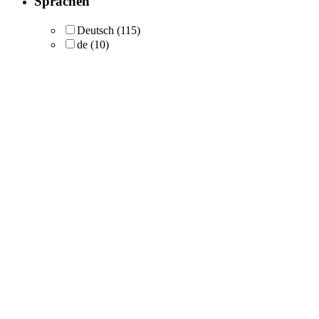
Sprachen
Deutsch
(115)
de
(10)