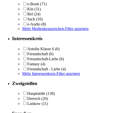
e-Book
(71)
Kin
(31)
Bel
(24)
Sach
(10)
e-Audio
(8)
Mehr Medienkennzeichen-Filter anzeigen
Interessenkreis
Antolin Klasse 6
(6)
Freundschaft
(6)
Freundschaft-Liebe
(6)
Fantasy
(4)
Freundschaft - Liebe
(4)
Mehr Interessenkreis-Filter anzeigen
Zweigstellen
Hauptstelle
(139)
Dreesch
(20)
Lankow
(11)