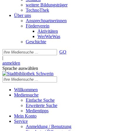
weitere Bildungsträger
TechnoThek
Über uns
Ansprechpartnerinnen
Förderverein
Aktivitäten
WerWieWas
Geschichte
GO
|
anmelden
Sprache auswählen
Willkommen
Mediensuche
Einfache Suche
Erweiterte Suche
Medientipps
Mein Konto
Service
Anmeldung / Benutzung