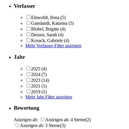
Verfasser
Einwohlt, Ilona
(5)
Ganslandt, Katarina
(5)
Blobel, Brigitte
(4)
Dessen, Sarah
(4)
Kosack, Gabriele
(4)
Mehr Verfasser-Filter anzeigen
Jahr
2025
(4)
2024
(7)
2023
(14)
2021
(1)
2019
(1)
Mehr Jahr-Filter anzeigen
Bewertung
Anzeigen ab:
Anzeigen ab: 4 Sterne
(2)
Anzeigen ab: 3 Sterne
(3)