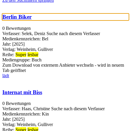
Zu den Suchfiltern springen
Berlin Biker
0 Bewertungen
Verfasser:
Selek, Deniz
Suche nach diesem Verfasser
Medienkennzeichen:
Bel
Jahr:
[2025]
Verlag:
Weinheim, Gulliver
Reihe:
Super
lesbar
Mediengruppe:
Buch
Zum Download von externem Anbieter wechseln - wird in neuem
Tab geöffnet
lädt
Internat mit Biss
0 Bewertungen
Verfasser:
Haas, Christine
Suche nach diesem Verfasser
Medienkennzeichen:
Kin
Jahr:
[2025]
Verlag:
Weinheim, Gulliver
Reihe:
Super
lesbar