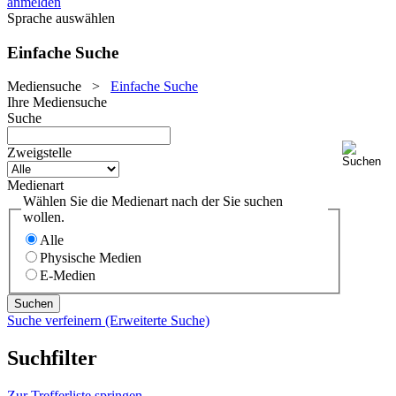
anmelden
Sprache auswählen
Einfache Suche
Mediensuche
>
Einfache Suche
Ihre Mediensuche
Suche
Zweigstelle
Medienart
Wählen Sie die Medienart nach der Sie suchen
wollen.
Alle
Physische Medien
E-Medien
Suche verfeinern (Erweiterte Suche)
Suchfilter
Zur Trefferliste springen