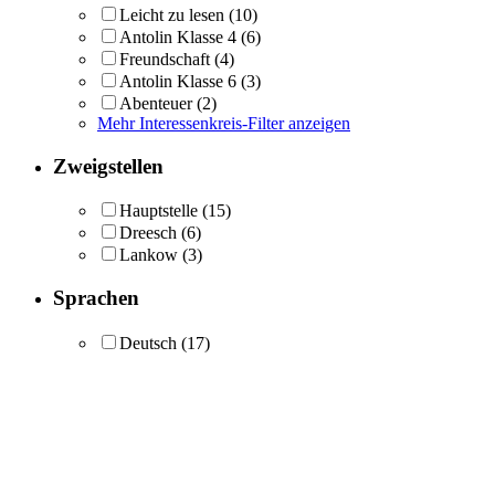
Leicht zu lesen
(10)
Antolin Klasse 4
(6)
Freundschaft
(4)
Antolin Klasse 6
(3)
Abenteuer
(2)
Mehr Interessenkreis-Filter anzeigen
Zweigstellen
Hauptstelle
(15)
Dreesch
(6)
Lankow
(3)
Sprachen
Deutsch
(17)