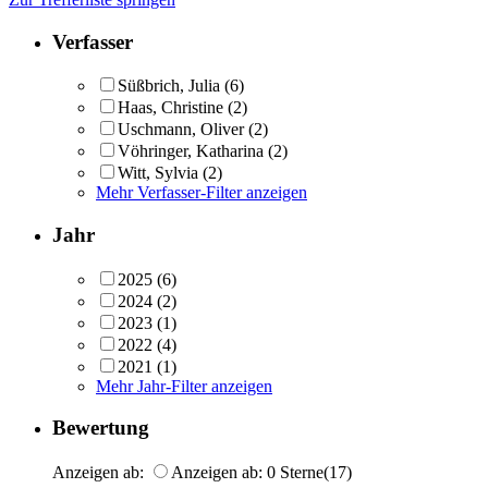
Verfasser
Süßbrich, Julia
(6)
Haas, Christine
(2)
Uschmann, Oliver
(2)
Vöhringer, Katharina
(2)
Witt, Sylvia
(2)
Mehr Verfasser-Filter anzeigen
Jahr
2025
(6)
2024
(2)
2023
(1)
2022
(4)
2021
(1)
Mehr Jahr-Filter anzeigen
Bewertung
Anzeigen ab:
Anzeigen ab: 0 Sterne
(17)