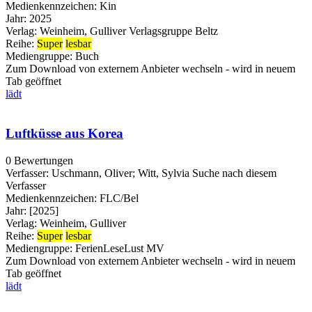
Medienkennzeichen:
Kin
Jahr:
2025
Verlag:
Weinheim, Gulliver Verlagsgruppe Beltz
Reihe:
Super
lesbar
Mediengruppe:
Buch
Zum Download von externem Anbieter wechseln - wird in neuem
Tab geöffnet
lädt
Luftküsse aus Korea
0 Bewertungen
Verfasser:
Uschmann, Oliver
;
Witt, Sylvia
Suche nach diesem
Verfasser
Medienkennzeichen:
FLC/Bel
Jahr:
[2025]
Verlag:
Weinheim, Gulliver
Reihe:
Super
lesbar
Mediengruppe:
FerienLeseLust MV
Zum Download von externem Anbieter wechseln - wird in neuem
Tab geöffnet
lädt