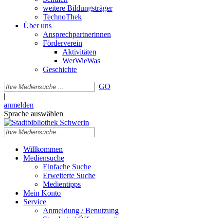
weitere Bildungsträger
TechnoThek
Über uns
Ansprechpartnerinnen
Förderverein
Aktivitäten
WerWieWas
Geschichte
GO
|
anmelden
Sprache auswählen
Willkommen
Mediensuche
Einfache Suche
Erweiterte Suche
Medientipps
Mein Konto
Service
Anmeldung / Benutzung