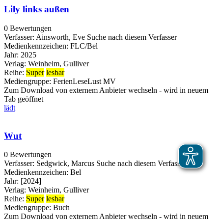
Lily links außen
0 Bewertungen
Verfasser:
Ainsworth, Eve
Suche nach diesem Verfasser
Medienkennzeichen:
FLC/Bel
Jahr:
2025
Verlag:
Weinheim, Gulliver
Reihe:
Super
lesbar
Mediengruppe:
FerienLeseLust MV
Zum Download von externem Anbieter wechseln - wird in neuem
Tab geöffnet
lädt
Wut
0 Bewertungen
Verfasser:
Sedgwick, Marcus
Suche nach diesem Verfasser
Medienkennzeichen:
Bel
Jahr:
[2024]
Verlag:
Weinheim, Gulliver
Reihe:
Super
lesbar
Mediengruppe:
Buch
Zum Download von externem Anbieter wechseln - wird in neuem