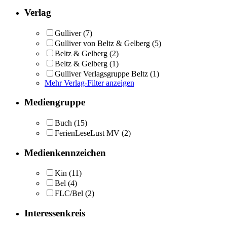
Verlag
Gulliver
(7)
Gulliver von Beltz & Gelberg
(5)
Beltz & Gelberg
(2)
Beltz & Gelberg
(1)
Gulliver Verlagsgruppe Beltz
(1)
Mehr Verlag-Filter anzeigen
Mediengruppe
Buch
(15)
FerienLeseLust MV
(2)
Medienkennzeichen
Kin
(11)
Bel
(4)
FLC/Bel
(2)
Interessenkreis