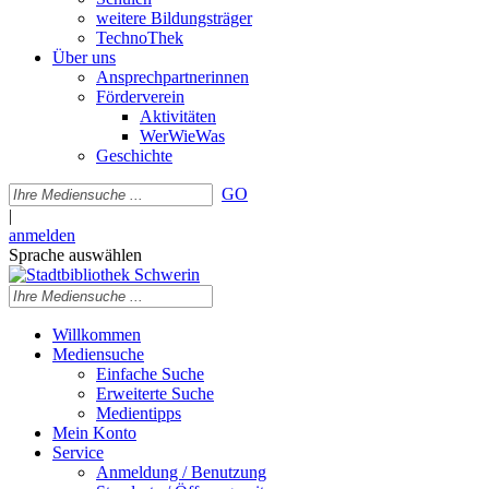
weitere Bildungsträger
TechnoThek
Über uns
Ansprechpartnerinnen
Förderverein
Aktivitäten
WerWieWas
Geschichte
GO
|
anmelden
Sprache auswählen
Willkommen
Mediensuche
Einfache Suche
Erweiterte Suche
Medientipps
Mein Konto
Service
Anmeldung / Benutzung