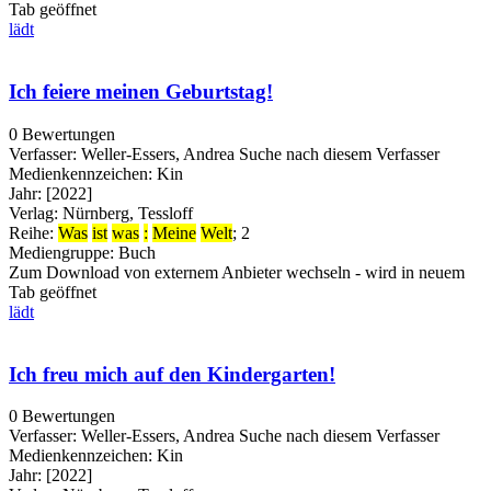
Tab geöffnet
lädt
Ich feiere meinen Geburtstag!
0 Bewertungen
Verfasser:
Weller-Essers, Andrea
Suche nach diesem Verfasser
Medienkennzeichen:
Kin
Jahr:
[2022]
Verlag:
Nürnberg, Tessloff
Reihe:
Was
ist
was
:
Meine
Welt
; 2
Mediengruppe:
Buch
Zum Download von externem Anbieter wechseln - wird in neuem
Tab geöffnet
lädt
Ich freu mich auf den Kindergarten!
0 Bewertungen
Verfasser:
Weller-Essers, Andrea
Suche nach diesem Verfasser
Medienkennzeichen:
Kin
Jahr:
[2022]