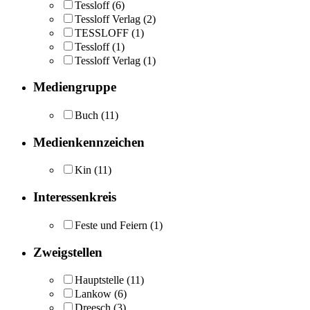
Tessloff
(6)
Tessloff Verlag
(2)
TESSLOFF
(1)
Tessloff
(1)
Tessloff Verlag
(1)
Mediengruppe
Buch
(11)
Medienkennzeichen
Kin
(11)
Interessenkreis
Feste und Feiern
(1)
Zweigstellen
Hauptstelle
(11)
Lankow
(6)
Dreesch
(3)