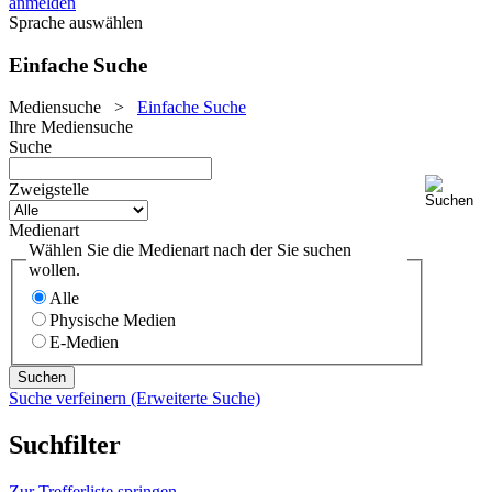
anmelden
Sprache auswählen
Einfache Suche
Mediensuche
>
Einfache Suche
Ihre Mediensuche
Suche
Zweigstelle
Medienart
Wählen Sie die Medienart nach der Sie suchen
wollen.
Alle
Physische Medien
E-Medien
Suche verfeinern (Erweiterte Suche)
Suchfilter
Zur Trefferliste springen