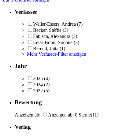
Verfasser
Weller-Essers, Andrea
(7)
Becker, Stéffie
(3)
Fabisch, Alexandra
(3)
Leiss-Bohn, Simone
(3)
Berend, Jutta
(1)
Mehr Verfasser-Filter anzeigen
Jahr
2025
(4)
2024
(2)
2022
(5)
Bewertung
Anzeigen ab:
Anzeigen ab: 0 Sterne
(11)
Verlag