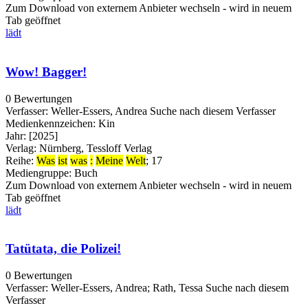
Zum Download von externem Anbieter wechseln - wird in neuem
Tab geöffnet
lädt
Wow! Bagger!
0 Bewertungen
Verfasser:
Weller-Essers, Andrea
Suche nach diesem Verfasser
Medienkennzeichen:
Kin
Jahr:
[2025]
Verlag:
Nürnberg, Tessloff Verlag
Reihe:
Was
ist
was
:
Meine
Welt
; 17
Mediengruppe:
Buch
Zum Download von externem Anbieter wechseln - wird in neuem
Tab geöffnet
lädt
Tatütata, die Polizei!
0 Bewertungen
Verfasser:
Weller-Essers, Andrea
;
Rath, Tessa
Suche nach diesem
Verfasser