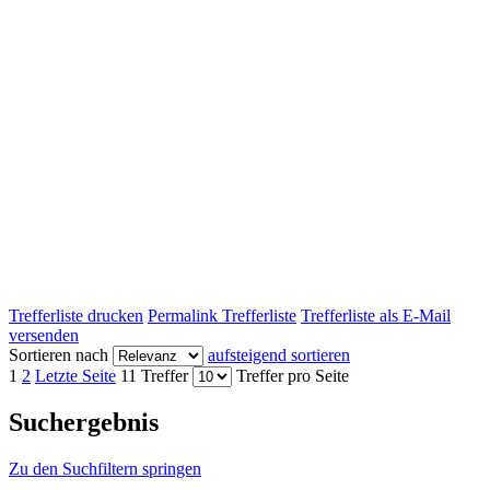
Trefferliste drucken
Permalink Trefferliste
Trefferliste als E-Mail
versenden
Sortieren nach
aufsteigend sortieren
1
2
Letzte Seite
11 Treffer
Treffer pro Seite
Suchergebnis
Zu den Suchfiltern springen