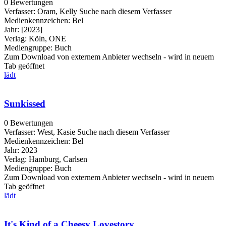
0 Bewertungen
Verfasser:
Oram, Kelly
Suche nach diesem Verfasser
Medienkennzeichen:
Bel
Jahr:
[2023]
Verlag:
Köln, ONE
Mediengruppe:
Buch
Zum Download von externem Anbieter wechseln - wird in neuem
Tab geöffnet
lädt
Sunkissed
0 Bewertungen
Verfasser:
West, Kasie
Suche nach diesem Verfasser
Medienkennzeichen:
Bel
Jahr:
2023
Verlag:
Hamburg, Carlsen
Mediengruppe:
Buch
Zum Download von externem Anbieter wechseln - wird in neuem
Tab geöffnet
lädt
It's Kind of a Cheesy Lovestory