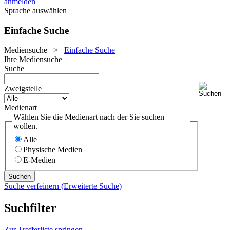
anmelden
Sprache auswählen
Einfache Suche
Mediensuche
>
Einfache Suche
Ihre Mediensuche
Suche
Zweigstelle
Medienart
Wählen Sie die Medienart nach der Sie suchen
wollen.
Alle
Physische Medien
E-Medien
Suche verfeinern (Erweiterte Suche)
Suchfilter
Zur Trefferliste springen