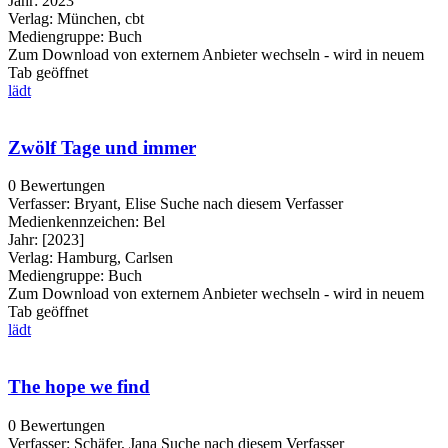
Jahr:
2023
Verlag:
München, cbt
Mediengruppe:
Buch
Zum Download von externem Anbieter wechseln - wird in neuem
Tab geöffnet
lädt
Zwölf Tage und immer
0 Bewertungen
Verfasser:
Bryant, Elise
Suche nach diesem Verfasser
Medienkennzeichen:
Bel
Jahr:
[2023]
Verlag:
Hamburg, Carlsen
Mediengruppe:
Buch
Zum Download von externem Anbieter wechseln - wird in neuem
Tab geöffnet
lädt
The hope we find
0 Bewertungen
Verfasser:
Schäfer, Jana
Suche nach diesem Verfasser