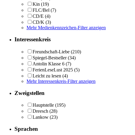
Kin
(19)
FLC/Bel
(7)
CD/E
(4)
CD/K
(3)
Mehr Medienkennzeichen-Filter anzeigen
Interessenkreis
Freundschaft-Liebe
(210)
Spiegel-Bestseller
(34)
Antolin Klasse 6
(7)
FerienLeseLust 2025
(5)
Leicht zu lesen
(4)
Mehr Interessenkreis-Filter anzeigen
Zweigstellen
Hauptstelle
(195)
Dreesch
(28)
Lankow
(23)
Sprachen