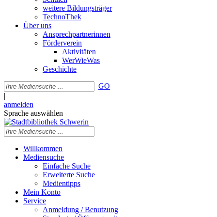
weitere Bildungsträger
TechnoThek
Über uns
Ansprechpartnerinnen
Förderverein
Aktivitäten
WerWieWas
Geschichte
GO
|
anmelden
Sprache auswählen
Willkommen
Mediensuche
Einfache Suche
Erweiterte Suche
Medientipps
Mein Konto
Service
Anmeldung / Benutzung