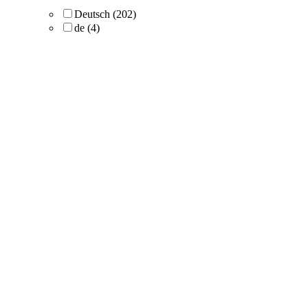
Deutsch
(202)
de
(4)