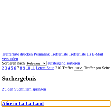
Trefferliste drucken
Permalink Trefferliste
Trefferliste als E-Mail
versenden
Sortieren nach
aufsteigend sortieren
2
3
4
5
6
7
8
9
10
11
Letzte Seite
210 Treffer
Treffer pro Seite
Suchergebnis
Zu den Suchfiltern springen
Alice in La La Land