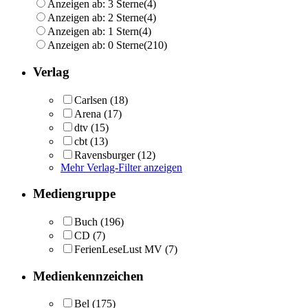
Anzeigen ab: 3 Sterne
(4)
Anzeigen ab: 2 Sterne
(4)
Anzeigen ab: 1 Stern
(4)
Anzeigen ab: 0 Sterne
(210)
Verlag
Carlsen
(18)
Arena
(17)
dtv
(15)
cbt
(13)
Ravensburger
(12)
Mehr Verlag-Filter anzeigen
Mediengruppe
Buch
(196)
CD
(7)
FerienLeseLust MV
(7)
Medienkennzeichen
Bel
(175)