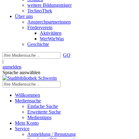
weitere Bildungsträger
TechnoThek
Über uns
Ansprechpartnerinnen
Förderverein
Aktivitäten
WerWieWas
Geschichte
GO
|
anmelden
Sprache auswählen
Willkommen
Mediensuche
Einfache Suche
Erweiterte Suche
Medientipps
Mein Konto
Service
Anmeldung / Benutzung