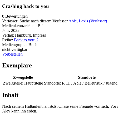
Crashing back to you
0 Bewertungen
Verfasser:
Suche nach diesem Verfasser
Able, Lexis (Verfasser)
Medienkennzeichen:
Bel
Jahr:
2022
Verlag:
Hamburg, Impress
Reihe:
Back to you; 2
Mediengruppe:
Buch
nicht verfügbar
Vorbestellen
Exemplare
Zweigstelle
Standorte
Zweigstelle:
Hauptstelle
Standorte:
R 11 J Able / Belletristik / Jugen
Inhalt
Nach seinem Haftaufenthalt stößt Chase seine Freunde von sich. Vor al
Aley kann ihn erden.