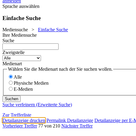
anmelden
Sprache auswählen
Einfache Suche
Mediensuche
>
Einfache Suche
Ihre Mediensuche
Suche
Zweigstelle
Medienart
Wählen Sie die Medienart nach der Sie suchen wollen.
Alle
Physische Medien
E-Medien
Suche verfeinern (Erweiterte Suche)
Zur Trefferliste
Detailanzeige drucken
Permalink Detailanzeige
Detailanzeige per E-
Vorheriger Treffer
77 von 210
Nächster Treffer