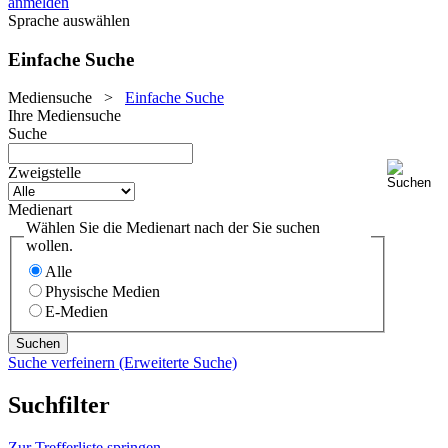
anmelden
Sprache auswählen
Einfache Suche
Mediensuche
>
Einfache Suche
Ihre Mediensuche
Suche
Zweigstelle
Medienart
Wählen Sie die Medienart nach der Sie suchen
wollen.
Alle
Physische Medien
E-Medien
Suche verfeinern (Erweiterte Suche)
Suchfilter
Zur Trefferliste springen