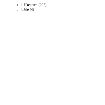
Deutsch
(202)
de
(4)