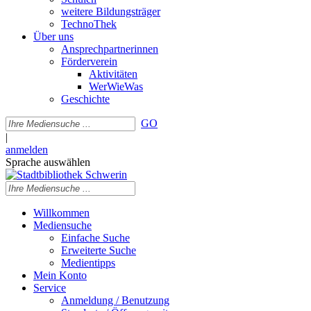
weitere Bildungsträger
TechnoThek
Über uns
Ansprechpartnerinnen
Förderverein
Aktivitäten
WerWieWas
Geschichte
GO
|
anmelden
Sprache auswählen
Willkommen
Mediensuche
Einfache Suche
Erweiterte Suche
Medientipps
Mein Konto
Service
Anmeldung / Benutzung