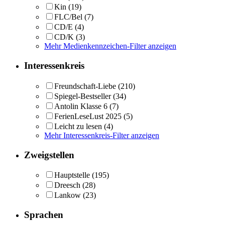
Kin
(19)
FLC/Bel
(7)
CD/E
(4)
CD/K
(3)
Mehr Medienkennzeichen-Filter anzeigen
Interessenkreis
Freundschaft-Liebe
(210)
Spiegel-Bestseller
(34)
Antolin Klasse 6
(7)
FerienLeseLust 2025
(5)
Leicht zu lesen
(4)
Mehr Interessenkreis-Filter anzeigen
Zweigstellen
Hauptstelle
(195)
Dreesch
(28)
Lankow
(23)
Sprachen