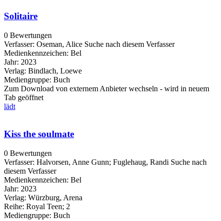
Solitaire
0 Bewertungen
Verfasser:
Oseman, Alice
Suche nach diesem Verfasser
Medienkennzeichen:
Bel
Jahr:
2023
Verlag:
Bindlach, Loewe
Mediengruppe:
Buch
Zum Download von externem Anbieter wechseln - wird in neuem
Tab geöffnet
lädt
Kiss the soulmate
0 Bewertungen
Verfasser:
Halvorsen, Anne Gunn
;
Fuglehaug, Randi
Suche nach
diesem Verfasser
Medienkennzeichen:
Bel
Jahr:
2023
Verlag:
Würzburg, Arena
Reihe:
Royal Teen; 2
Mediengruppe:
Buch