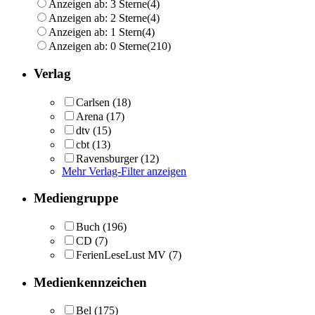
Anzeigen ab: 3 Sterne
(4)
Anzeigen ab: 2 Sterne
(4)
Anzeigen ab: 1 Stern
(4)
Anzeigen ab: 0 Sterne
(210)
Verlag
Carlsen
(18)
Arena
(17)
dtv
(15)
cbt
(13)
Ravensburger
(12)
Mehr Verlag-Filter anzeigen
Mediengruppe
Buch
(196)
CD
(7)
FerienLeseLust MV
(7)
Medienkennzeichen
Bel
(175)