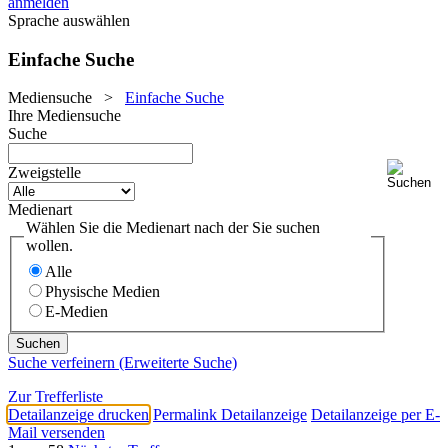
anmelden
Sprache auswählen
Einfache Suche
Mediensuche
>
Einfache Suche
Ihre Mediensuche
Suche
Zweigstelle
Medienart
Wählen Sie die Medienart nach der Sie suchen
wollen.
Alle
Physische Medien
E-Medien
Suche verfeinern (Erweiterte Suche)
Zur Trefferliste
Detailanzeige drucken
Permalink Detailanzeige
Detailanzeige per E-
Mail versenden