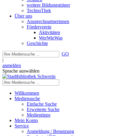
weitere Bildungsträger
TechnoThek
Über uns
Ansprechpartnerinnen
Förderverein
Aktivitäten
WerWieWas
Geschichte
GO
|
anmelden
Sprache auswählen
Willkommen
Mediensuche
Einfache Suche
Erweiterte Suche
Medientipps
Mein Konto
Service
Anmeldung / Benutzung