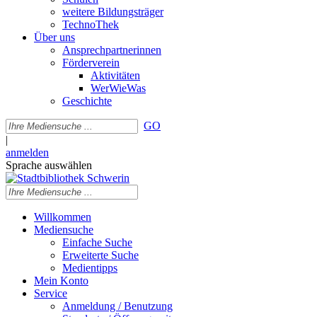
weitere Bildungsträger
TechnoThek
Über uns
Ansprechpartnerinnen
Förderverein
Aktivitäten
WerWieWas
Geschichte
GO
|
anmelden
Sprache auswählen
Willkommen
Mediensuche
Einfache Suche
Erweiterte Suche
Medientipps
Mein Konto
Service
Anmeldung / Benutzung