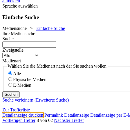
anmelden
Sprache auswählen
Einfache Suche
Mediensuche
>
Einfache Suche
Ihre Mediensuche
Suche
Zweigstelle
Medienart
Wählen Sie die Medienart nach der Sie suchen wollen.
Alle
Physische Medien
E-Medien
Suche verfeinern (Erweiterte Suche)
Zur Trefferliste
Detailanzeige drucken
Permalink Detailanzeige
Detailanzeige per E-
Vorheriger Treffer
8 von 62
Nächster Treffer