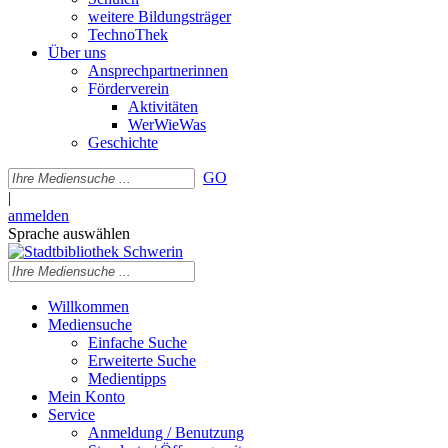
weitere Bildungsträger
TechnoThek
Über uns
Ansprechpartnerinnen
Förderverein
Aktivitäten
WerWieWas
Geschichte
GO
|
anmelden
Sprache auswählen
Willkommen
Mediensuche
Einfache Suche
Erweiterte Suche
Medientipps
Mein Konto
Service
Anmeldung / Benutzung