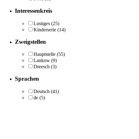
Interessenkreis
Lustiges
(25)
Kinderserie
(14)
Zweigstellen
Hauptstelle
(55)
Lankow
(9)
Dreesch
(3)
Sprachen
Deutsch
(41)
de
(5)