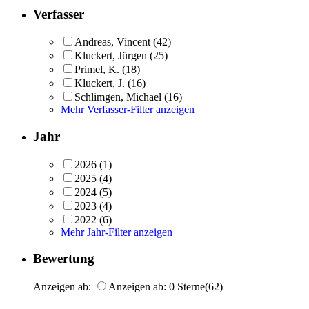
Verfasser
Andreas, Vincent
(42)
Kluckert, Jürgen
(25)
Primel, K.
(18)
Kluckert, J.
(16)
Schlimgen, Michael
(16)
Mehr Verfasser-Filter anzeigen
Jahr
2026
(1)
2025
(4)
2024
(5)
2023
(4)
2022
(6)
Mehr Jahr-Filter anzeigen
Bewertung
Anzeigen ab:
Anzeigen ab: 0 Sterne
(62)