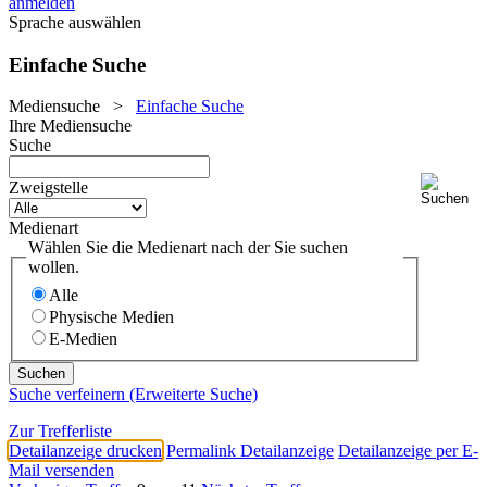
anmelden
Sprache auswählen
Einfache Suche
Mediensuche
>
Einfache Suche
Ihre Mediensuche
Suche
Zweigstelle
Medienart
Wählen Sie die Medienart nach der Sie suchen
wollen.
Alle
Physische Medien
E-Medien
Suche verfeinern (Erweiterte Suche)
Zur Trefferliste
Detailanzeige drucken
Permalink Detailanzeige
Detailanzeige per E-
Mail versenden