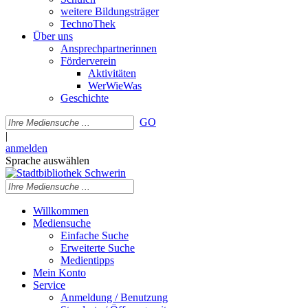
weitere Bildungsträger
TechnoThek
Über uns
Ansprechpartnerinnen
Förderverein
Aktivitäten
WerWieWas
Geschichte
GO
|
anmelden
Sprache auswählen
Willkommen
Mediensuche
Einfache Suche
Erweiterte Suche
Medientipps
Mein Konto
Service
Anmeldung / Benutzung