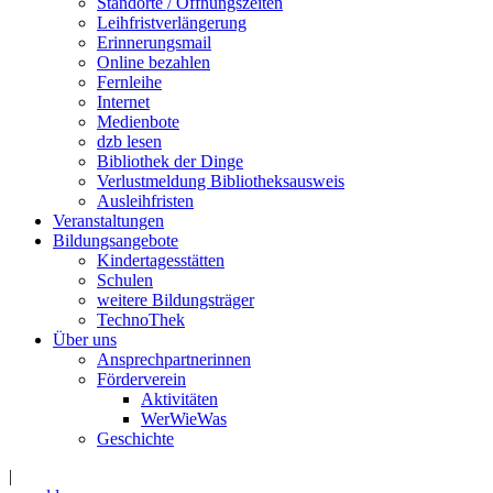
Standorte / Öffnungszeiten
Leihfristverlängerung
Erinnerungsmail
Online bezahlen
Fernleihe
Internet
Medienbote
dzb lesen
Bibliothek der Dinge
Verlustmeldung Bibliotheksausweis
Ausleihfristen
Veranstaltungen
Bildungsangebote
Kindertagesstätten
Schulen
weitere Bildungsträger
TechnoThek
Über uns
Ansprechpartnerinnen
Förderverein
Aktivitäten
WerWieWas
Geschichte
|