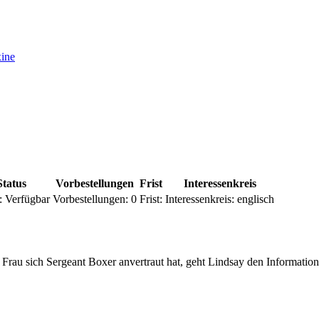
xine
Status
Vorbestellungen
Frist
Interessenkreis
:
Verfügbar
Vorbestellungen:
0
Frist:
Interessenkreis:
englisch
rau sich Sergeant Boxer anvertraut hat, geht Lindsay den Informationen 