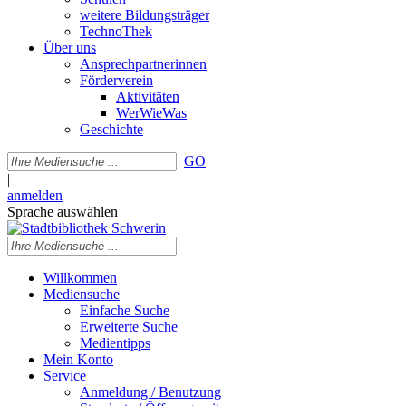
weitere Bildungsträger
TechnoThek
Über uns
Ansprechpartnerinnen
Förderverein
Aktivitäten
WerWieWas
Geschichte
GO
|
anmelden
Sprache auswählen
Willkommen
Mediensuche
Einfache Suche
Erweiterte Suche
Medientipps
Mein Konto
Service
Anmeldung / Benutzung