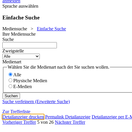
anmelden
Sprache auswählen
Einfache Suche
Mediensuche
>
Einfache Suche
Ihre Mediensuche
Suche
Zweigstelle
Medienart
Wählen Sie die Medienart nach der Sie suchen wollen.
Alle
Physische Medien
E-Medien
Suche verfeinern (Erweiterte Suche)
Zur Trefferliste
Detailanzeige drucken
Permalink Detailanzeige
Detailanzeige per E-
Vorheriger Treffer
5 von 26
Nächster Treffer