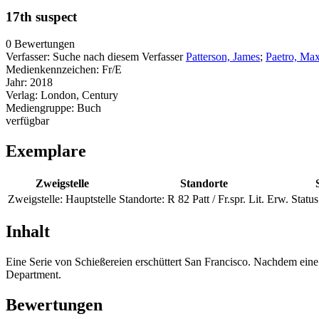
17th suspect
0 Bewertungen
Verfasser:
Suche nach diesem Verfasser
Patterson, James
;
Paetro, Ma
Medienkennzeichen:
Fr/E
Jahr:
2018
Verlag:
London, Century
Mediengruppe:
Buch
verfügbar
Exemplare
Zweigstelle
Standorte
Zweigstelle:
Hauptstelle
Standorte:
R 82 Patt / Fr.spr. Lit. Erw.
Status
Inhalt
Eine Serie von Schießereien erschüttert San Francisco. Nachdem eine F
Department.
Bewertungen