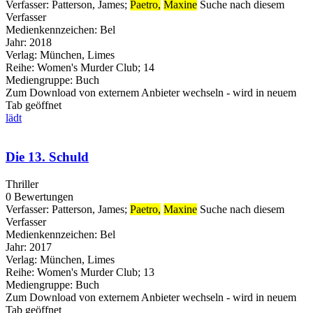
Verfasser:
Patterson, James
;
Paetro,
Maxine
Suche nach diesem
Verfasser
Medienkennzeichen:
Bel
Jahr:
2018
Verlag:
München, Limes
Reihe:
Women's Murder Club; 14
Mediengruppe:
Buch
Zum Download von externem Anbieter wechseln - wird in neuem
Tab geöffnet
lädt
Die 13. Schuld
Thriller
0 Bewertungen
Verfasser:
Patterson, James
;
Paetro,
Maxine
Suche nach diesem
Verfasser
Medienkennzeichen:
Bel
Jahr:
2017
Verlag:
München, Limes
Reihe:
Women's Murder Club; 13
Mediengruppe:
Buch
Zum Download von externem Anbieter wechseln - wird in neuem
Tab geöffnet