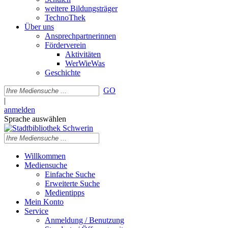
weitere Bildungsträger
TechnoThek
Über uns
Ansprechpartnerinnen
Förderverein
Aktivitäten
WerWieWas
Geschichte
GO
|
anmelden
Sprache auswählen
Willkommen
Mediensuche
Einfache Suche
Erweiterte Suche
Medientipps
Mein Konto
Service
Anmeldung / Benutzung