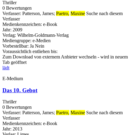
Thriller
0 Bewertungen
Verfasser:
Patterson, James
;
Paetro,
Maxine
Suche nach diesem
Verfasser
Medienkennzeichen:
e-Book
Jahr:
2009
Verlag:
Wilhelm-Goldmann-Verlag
Mediengruppe:
e-Medien
Vorbestellbar:
Ja
Nein
Voraussichtlich entliehen bis:
Zum Download von externem Anbieter wechseln - wird in neuem
Tab geöffnet
lädt
E-Medium
Das 10. Gebot
Thriller
0 Bewertungen
Verfasser:
Patterson, James
;
Paetro,
Maxine
Suche nach diesem
Verfasser
Medienkennzeichen:
e-Book
Jahr:
2013
Verlag:
Limes