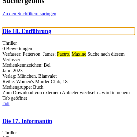
Suchergebnis
Zu den Suchfiltern springen
Die 18. Entführung
Thriller
0 Bewertungen
Verfasser:
Patterson, James
;
Paetro,
Maxine
Suche nach diesem
Verfasser
Medienkennzeichen:
Bel
Jahr:
2023
Verlag:
München, Blanvalet
Reihe:
Women's Murder Club; 18
Mediengruppe:
Buch
Zum Download von externem Anbieter wechseln - wird in neuem
Tab geöffnet
lädt
Die 17. Informantin
Thriller