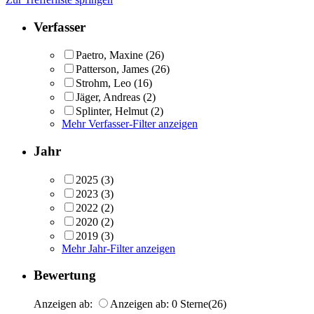
Verfasser
Paetro, Maxine
(26)
Patterson, James
(26)
Strohm, Leo
(16)
Jäger, Andreas
(2)
Splinter, Helmut
(2)
Mehr Verfasser-Filter anzeigen
Jahr
2025
(3)
2023
(3)
2022
(2)
2020
(2)
2019
(3)
Mehr Jahr-Filter anzeigen
Bewertung
Anzeigen ab:
Anzeigen ab: 0 Sterne
(26)