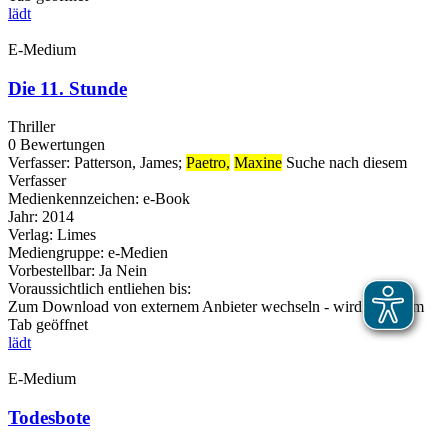
lädt
E-Medium
Die 11. Stunde
Thriller
0 Bewertungen
Verfasser:
Patterson, James
;
Paetro,
Maxine
Suche nach diesem
Verfasser
Medienkennzeichen:
e-Book
Jahr:
2014
Verlag:
Limes
Mediengruppe:
e-Medien
Vorbestellbar:
Ja
Nein
Voraussichtlich entliehen bis:
Zum Download von externem Anbieter wechseln - wird in neuem
Tab geöffnet
lädt
E-Medium
Todesbote