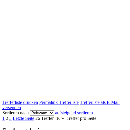
Trefferliste drucken
Permalink Trefferliste
Trefferliste als E-Mail
versenden
Sortieren nach
aufsteigend sortieren
1
2
3
Letzte Seite
26 Treffer
Treffer pro Seite