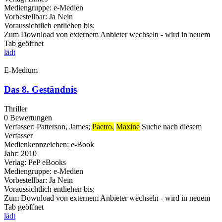
Mediengruppe:
e-Medien
Vorbestellbar:
Ja
Nein
Voraussichtlich entliehen bis:
Zum Download von externem Anbieter wechseln - wird in neuem
Tab geöffnet
lädt
E-Medium
Das 8. Geständnis
Thriller
0 Bewertungen
Verfasser:
Patterson, James
;
Paetro,
Maxine
Suche nach diesem
Verfasser
Medienkennzeichen:
e-Book
Jahr:
2010
Verlag:
PeP eBooks
Mediengruppe:
e-Medien
Vorbestellbar:
Ja
Nein
Voraussichtlich entliehen bis:
Zum Download von externem Anbieter wechseln - wird in neuem
Tab geöffnet
lädt