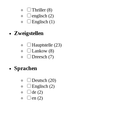
Thriller
(8)
englisch
(2)
Englisch
(1)
Zweigstellen
Hauptstelle
(23)
Lankow
(8)
Dreesch
(7)
Sprachen
Deutsch
(20)
Englisch
(2)
de
(2)
en
(2)