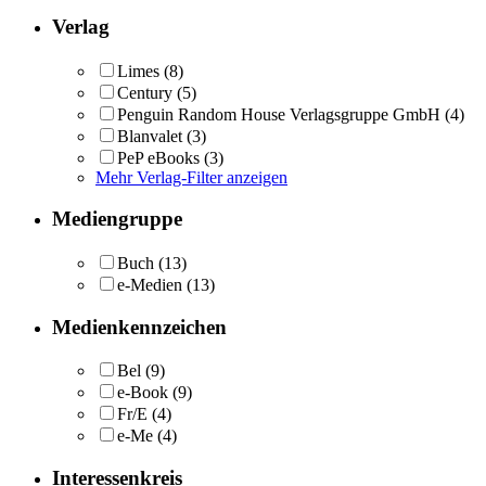
Verlag
Limes
(8)
Century
(5)
Penguin Random House Verlagsgruppe GmbH
(4)
Blanvalet
(3)
PeP eBooks
(3)
Mehr Verlag-Filter anzeigen
Mediengruppe
Buch
(13)
e-Medien
(13)
Medienkennzeichen
Bel
(9)
e-Book
(9)
Fr/E
(4)
e-Me
(4)
Interessenkreis