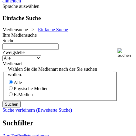
anmelden
Sprache auswählen
Einfache Suche
Mediensuche
>
Einfache Suche
Ihre Mediensuche
Suche
Zweigstelle
Medienart
Wählen Sie die Medienart nach der Sie suchen
wollen.
Alle
Physische Medien
E-Medien
Suche verfeinern (Erweiterte Suche)
Suchfilter
Zur Trefferliste springen