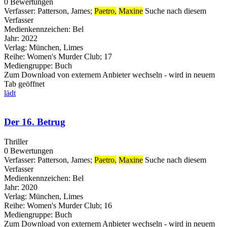
0 Bewertungen
Verfasser:
Patterson, James
;
Paetro,
Maxine
Suche nach diesem
Verfasser
Medienkennzeichen:
Bel
Jahr:
2022
Verlag:
München, Limes
Reihe:
Women's Murder Club; 17
Mediengruppe:
Buch
Zum Download von externem Anbieter wechseln - wird in neuem
Tab geöffnet
lädt
Der 16. Betrug
Thriller
0 Bewertungen
Verfasser:
Patterson, James
;
Paetro,
Maxine
Suche nach diesem
Verfasser
Medienkennzeichen:
Bel
Jahr:
2020
Verlag:
München, Limes
Reihe:
Women's Murder Club; 16
Mediengruppe:
Buch
Zum Download von externem Anbieter wechseln - wird in neuem