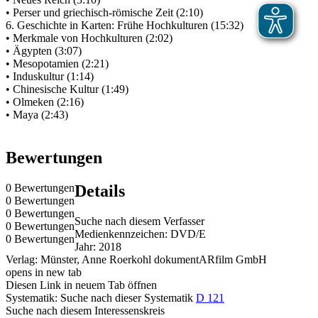
• Perser und griechisch-römische Zeit (2:10)
6. Geschichte in Karten: Frühe Hochkulturen (15:32)
• Merkmale von Hochkulturen (2:02)
• Ägypten (3:07)
• Mesopotamien (2:21)
• Induskultur (1:14)
• Chinesische Kultur (1:49)
• Olmeken (2:16)
• Maya (2:43)
Bewertungen
0 Bewertungen
Details
0 Bewertungen
0 Bewertungen
Suche nach diesem Verfasser
0 Bewertungen
Medienkennzeichen:
DVD/E
0 Bewertungen
Jahr:
2018
Verlag:
Münster, Anne Roerkohl dokumentARfilm GmbH
opens in new tab
Diesen Link in neuem Tab öffnen
Systematik:
Suche nach dieser Systematik
D 121
Suche nach diesem Interessenskreis