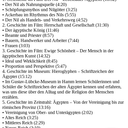
• Der Nil als Nahrungsquelle (4:20)
• Schöpfungsmythos und Nilgötter (3:25)
• Ackerbau im Rhythmus des Nils (5:55)
• Der Nil als Handels- und Verkehrsweg (4:52)
2. Geschichte im Film: Herrschaft und Gesellschaft (31:30)
• Der ägyptische König (11:46)
• Beamte und Priester (8:57)
• Bauern, Handwerker und Arbeiter (7:44)
• Frauen (3:03)
3. Geschichte im Film: Ewige Schönheit – Der Mensch in der
ägyptischen Kunst (14:32)
• Ideal und Wirklichkeit (8:45)
• Proportion und Perspektive (5:47)
4. Geschichte im Museum: Hieroglyphen – Schriftzeichen der
Ägypter (15:12)
• Im Gustav-Lübcke-Museum in Hamm lernen Schülerinnen und
Schüler die Schriftzeichen der alten Ägypter kennen und erfahren,
was uns diese über den Alltag und die Religion der Menschen
erzählen.
5. Geschichte im Zeitstrahl: Ägypten – Von der Vereinigung bis zur
römischen Provinz (13:16)
• Vereinigung von Ober- und Unterägypten (2:02)
• Altes Reich (3:25)
• Mittleres Reich (2:29)
• Neues Reich (3:10)