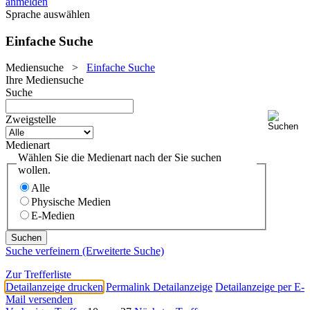
anmelden
Sprache auswählen
Einfache Suche
Mediensuche
>
Einfache Suche
Ihre Mediensuche
Suche
Zweigstelle
Medienart
Wählen Sie die Medienart nach der Sie suchen
wollen.
Alle
Physische Medien
E-Medien
Suche verfeinern (Erweiterte Suche)
Zur Trefferliste
Detailanzeige drucken
Permalink Detailanzeige
Detailanzeige per E-
Mail versenden