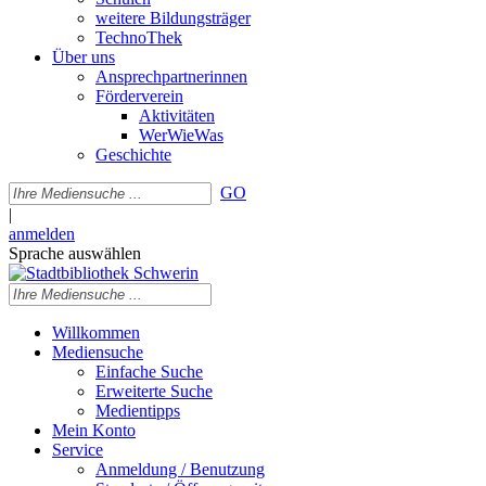
weitere Bildungsträger
TechnoThek
Über uns
Ansprechpartnerinnen
Förderverein
Aktivitäten
WerWieWas
Geschichte
GO
|
anmelden
Sprache auswählen
Willkommen
Mediensuche
Einfache Suche
Erweiterte Suche
Medientipps
Mein Konto
Service
Anmeldung / Benutzung