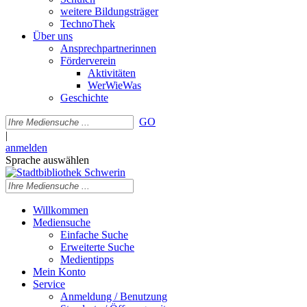
weitere Bildungsträger
TechnoThek
Über uns
Ansprechpartnerinnen
Förderverein
Aktivitäten
WerWieWas
Geschichte
GO
|
anmelden
Sprache auswählen
Willkommen
Mediensuche
Einfache Suche
Erweiterte Suche
Medientipps
Mein Konto
Service
Anmeldung / Benutzung