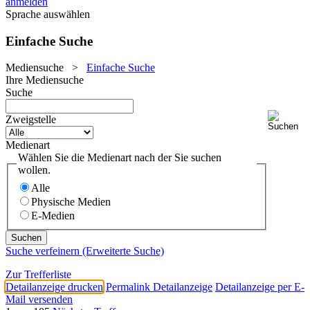
anmelden
Sprache auswählen
Einfache Suche
Mediensuche
>
Einfache Suche
Ihre Mediensuche
Suche
Zweigstelle
Medienart
Wählen Sie die Medienart nach der Sie suchen
wollen.
Alle
Physische Medien
E-Medien
Suche verfeinern (Erweiterte Suche)
Zur Trefferliste
Detailanzeige drucken
Permalink Detailanzeige
Detailanzeige per E-
Mail versenden