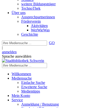
weitere Bildungsträger
TechnoThek
Über uns
Ansprechpartnerinnen
Förderverein
Aktivitäten
WerWieWas
Geschichte
GO
|
anmelden
Sprache auswählen
Willkommen
Mediensuche
Einfache Suche
Erweiterte Suche
Medientipps
Mein Konto
Service
Anmeldung / Benutzung