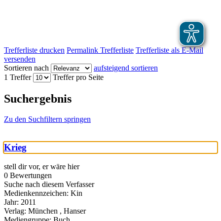
Trefferliste drucken
Permalink Trefferliste
Trefferliste als E-Mail
versenden
Sortieren nach
aufsteigend sortieren
1 Treffer
Treffer pro Seite
Suchergebnis
Zu den Suchfiltern springen
Krieg
stell dir vor, er wäre hier
0 Bewertungen
Suche nach diesem Verfasser
Medienkennzeichen:
Kin
Jahr:
2011
Verlag:
München , Hanser
Mediengruppe:
Buch