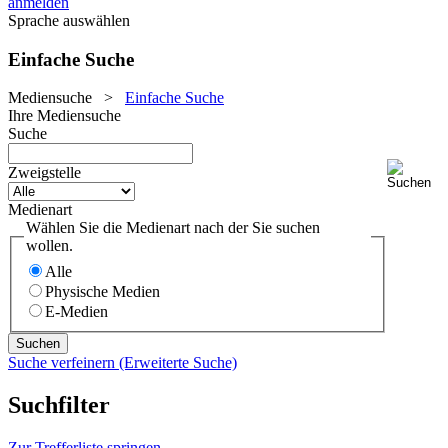
anmelden
Sprache auswählen
Einfache Suche
Mediensuche
>
Einfache Suche
Ihre Mediensuche
Suche
Zweigstelle
Medienart
Wählen Sie die Medienart nach der Sie suchen
wollen.
Alle
Physische Medien
E-Medien
Suche verfeinern (Erweiterte Suche)
Suchfilter
Zur Trefferliste springen