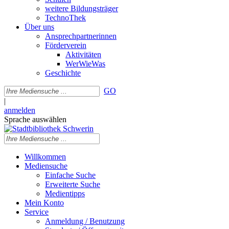
weitere Bildungsträger
TechnoThek
Über uns
Ansprechpartnerinnen
Förderverein
Aktivitäten
WerWieWas
Geschichte
GO
|
anmelden
Sprache auswählen
Willkommen
Mediensuche
Einfache Suche
Erweiterte Suche
Medientipps
Mein Konto
Service
Anmeldung / Benutzung