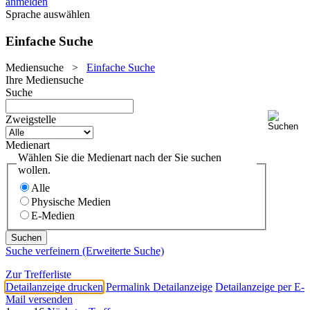
anmelden
Sprache auswählen
Einfache Suche
Mediensuche
>
Einfache Suche
Ihre Mediensuche
Suche
Zweigstelle
Medienart
Wählen Sie die Medienart nach der Sie suchen
wollen.
Alle
Physische Medien
E-Medien
Suche verfeinern (Erweiterte Suche)
Zur Trefferliste
Detailanzeige drucken
Permalink Detailanzeige
Detailanzeige per E-
Mail versenden