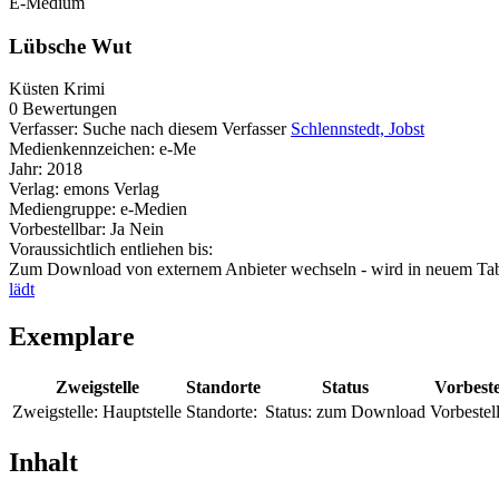
E-Medium
Lübsche Wut
Küsten Krimi
0 Bewertungen
Verfasser:
Suche nach diesem Verfasser
Schlennstedt, Jobst
Medienkennzeichen:
e-Me
Jahr:
2018
Verlag:
emons Verlag
Mediengruppe:
e-Medien
Vorbestellbar:
Ja
Nein
Voraussichtlich entliehen bis:
Zum Download von externem Anbieter wechseln - wird in neuem Tab
lädt
Exemplare
Zweigstelle
Standorte
Status
Vorbest
Zweigstelle:
Hauptstelle
Standorte:
Status:
zum Download
Vorbestel
Inhalt