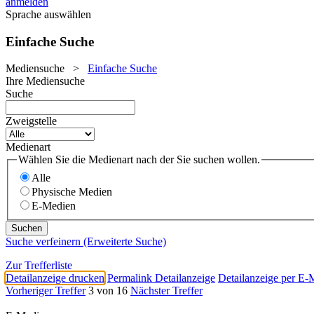
anmelden
Sprache auswählen
Einfache Suche
Mediensuche
>
Einfache Suche
Ihre Mediensuche
Suche
Zweigstelle
Medienart
Wählen Sie die Medienart nach der Sie suchen wollen.
Alle
Physische Medien
E-Medien
Suche verfeinern (Erweiterte Suche)
Zur Trefferliste
Detailanzeige drucken
Permalink Detailanzeige
Detailanzeige per E-
Vorheriger Treffer
3 von 16
Nächster Treffer