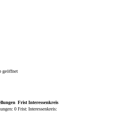
 geöffnet
ellungen
Frist
Interessenkreis
lungen:
0
Frist:
Interessenkreis: