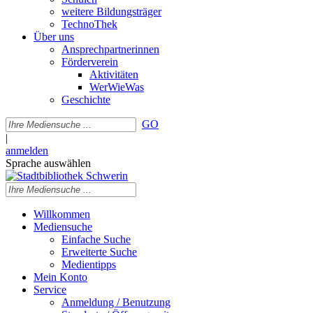
weitere Bildungsträger
TechnoThek
Über uns
Ansprechpartnerinnen
Förderverein
Aktivitäten
WerWieWas
Geschichte
GO
|
anmelden
Sprache auswählen
Willkommen
Mediensuche
Einfache Suche
Erweiterte Suche
Medientipps
Mein Konto
Service
Anmeldung / Benutzung