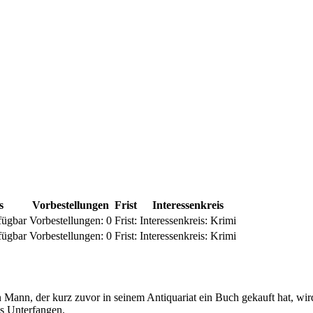
s
Vorbestellungen
Frist
Interessenkreis
fügbar
Vorbestellungen:
0
Frist:
Interessenkreis:
Krimi
fügbar
Vorbestellungen:
0
Frist:
Interessenkreis:
Krimi
n Mann, der kurz zuvor in seinem Antiquariat ein Buch gekauft hat, wir
es Unterfangen.