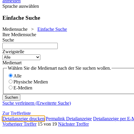
anmelden
Sprache auswählen
Einfache Suche
Mediensuche
>
Einfache Suche
Ihre Mediensuche
Suche
Zweigstelle
Medienart
Wählen Sie die Medienart nach der Sie suchen wollen.
Alle
Physische Medien
E-Medien
Suche verfeinern (Erweiterte Suche)
Zur Trefferliste
Detailanzeige drucken
Permalink Detailanzeige
Detailanzeige per E-
Vorheriger Treffer
15 von 19
Nächster Treffer