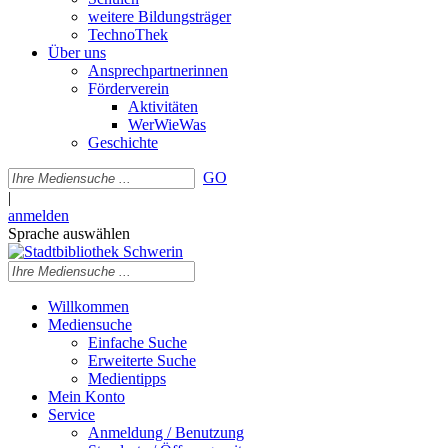
weitere Bildungsträger
TechnoThek
Über uns
Ansprechpartnerinnen
Förderverein
Aktivitäten
WerWieWas
Geschichte
GO
|
anmelden
Sprache auswählen
Willkommen
Mediensuche
Einfache Suche
Erweiterte Suche
Medientipps
Mein Konto
Service
Anmeldung / Benutzung