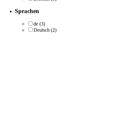
Sprachen
de
(3)
Deutsch
(2)