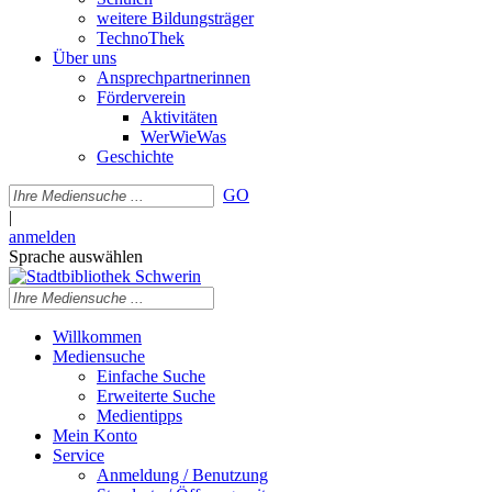
weitere Bildungsträger
TechnoThek
Über uns
Ansprechpartnerinnen
Förderverein
Aktivitäten
WerWieWas
Geschichte
GO
|
anmelden
Sprache auswählen
Willkommen
Mediensuche
Einfache Suche
Erweiterte Suche
Medientipps
Mein Konto
Service
Anmeldung / Benutzung