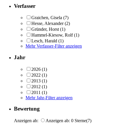
Verfasser
Graichen, Gisela
(7)
Hesse, Alexander
(2)
Gründer, Horst
(1)
Hammel-Kiesow, Rolf
(1)
Lesch, Harald
(1)
Mehr Verfasser-Filter anzeigen
Jahr
2026
(1)
2022
(1)
2013
(1)
2012
(1)
2011
(1)
Mehr Jahr-Filter anzeigen
Bewertung
Anzeigen ab:
Anzeigen ab: 0 Sterne
(7)