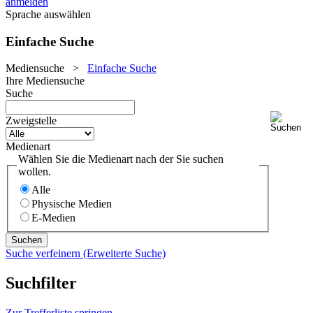
anmelden
Sprache auswählen
Einfache Suche
Mediensuche
>
Einfache Suche
Ihre Mediensuche
Suche
Zweigstelle
Medienart
Wählen Sie die Medienart nach der Sie suchen
wollen.
Alle
Physische Medien
E-Medien
Suche verfeinern (Erweiterte Suche)
Suchfilter
Zur Trefferliste springen