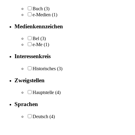
Buch
(3)
e-Medien
(1)
Medienkennzeichen
Bel
(3)
e-Me
(1)
Interessenkreis
Historisches
(3)
Zweigstellen
Hauptstelle
(4)
Sprachen
Deutsch
(4)