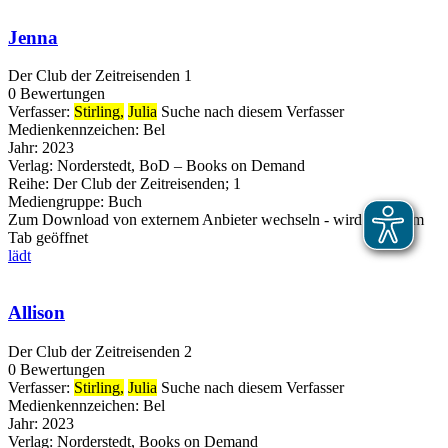
Jenna
Der Club der Zeitreisenden 1
0 Bewertungen
Verfasser:
Stirling,
Julia
Suche nach diesem Verfasser
Medienkennzeichen:
Bel
Jahr:
2023
Verlag:
Norderstedt, BoD – Books on Demand
Reihe:
Der Club der Zeitreisenden; 1
Mediengruppe:
Buch
Zum Download von externem Anbieter wechseln - wird in neuem
Tab geöffnet
lädt
Allison
Der Club der Zeitreisenden 2
0 Bewertungen
Verfasser:
Stirling,
Julia
Suche nach diesem Verfasser
Medienkennzeichen:
Bel
Jahr:
2023
Verlag:
Norderstedt, Books on Demand