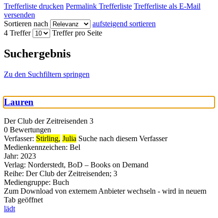
Trefferliste drucken
Permalink Trefferliste
Trefferliste als E-Mail
versenden
Sortieren nach
aufsteigend sortieren
4 Treffer
Treffer pro Seite
Suchergebnis
Zu den Suchfiltern springen
Lauren
Der Club der Zeitreisenden 3
0 Bewertungen
Verfasser:
Stirling,
Julia
Suche nach diesem Verfasser
Medienkennzeichen:
Bel
Jahr:
2023
Verlag:
Norderstedt, BoD – Books on Demand
Reihe:
Der Club der Zeitreisenden; 3
Mediengruppe:
Buch
Zum Download von externem Anbieter wechseln - wird in neuem
Tab geöffnet
lädt