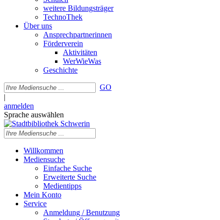
weitere Bildungsträger
TechnoThek
Über uns
Ansprechpartnerinnen
Förderverein
Aktivitäten
WerWieWas
Geschichte
GO
|
anmelden
Sprache auswählen
Willkommen
Mediensuche
Einfache Suche
Erweiterte Suche
Medientipps
Mein Konto
Service
Anmeldung / Benutzung