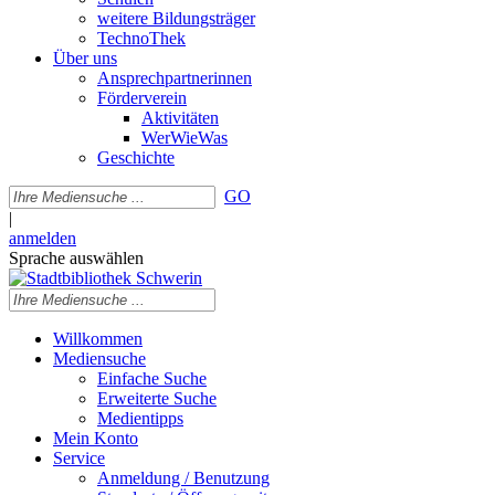
weitere Bildungsträger
TechnoThek
Über uns
Ansprechpartnerinnen
Förderverein
Aktivitäten
WerWieWas
Geschichte
GO
|
anmelden
Sprache auswählen
Willkommen
Mediensuche
Einfache Suche
Erweiterte Suche
Medientipps
Mein Konto
Service
Anmeldung / Benutzung