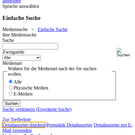
anmelden
Sprache auswählen
Einfache Suche
Mediensuche
>
Einfache Suche
Ihre Mediensuche
Suche
Zweigstelle
Medienart
Wählen Sie die Medienart nach der Sie suchen
wollen.
Alle
Physische Medien
E-Medien
Suche verfeinern (Erweiterte Suche)
Zur Trefferliste
Detailanzeige drucken
Permalink Detailanzeige
Detailanzeige per E-
Mail versenden