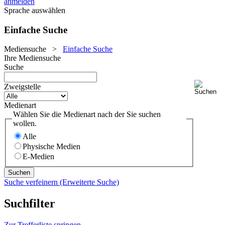
anmelden
Sprache auswählen
Einfache Suche
Mediensuche
>
Einfache Suche
Ihre Mediensuche
Suche
Zweigstelle
Medienart
Wählen Sie die Medienart nach der Sie suchen
wollen.
Alle
Physische Medien
E-Medien
Suche verfeinern (Erweiterte Suche)
Suchfilter
Zur Trefferliste springen