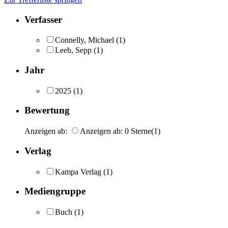
Verfasser
Connelly, Michael
(1)
Leeb, Sepp
(1)
Jahr
2025
(1)
Bewertung
Anzeigen ab:
Anzeigen ab: 0 Sterne
(1)
Verlag
Kampa Verlag
(1)
Mediengruppe
Buch
(1)