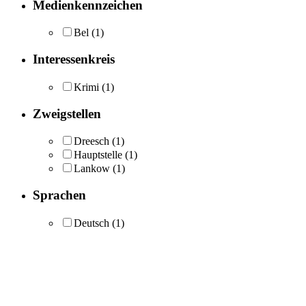
Medienkennzeichen
Bel
(1)
Interessenkreis
Krimi
(1)
Zweigstellen
Dreesch
(1)
Hauptstelle
(1)
Lankow
(1)
Sprachen
Deutsch
(1)