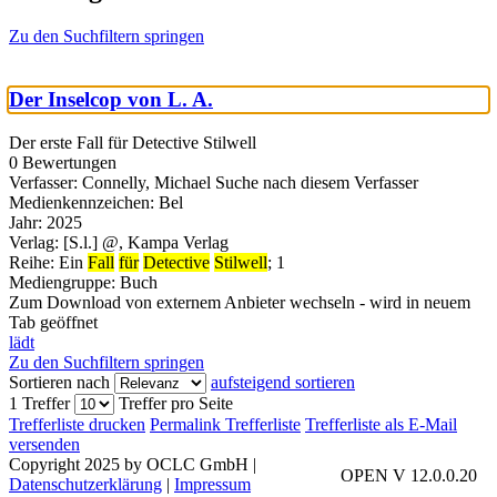
Zu den Suchfiltern springen
Der Inselcop von L. A.
Der erste Fall für Detective Stilwell
0 Bewertungen
Verfasser:
Connelly, Michael
Suche nach diesem Verfasser
Medienkennzeichen:
Bel
Jahr:
2025
Verlag:
[S.l.] @, Kampa Verlag
Reihe:
Ein
Fall
für
Detective
Stilwell
; 1
Mediengruppe:
Buch
Zum Download von externem Anbieter wechseln - wird in neuem
Tab geöffnet
lädt
Zu den Suchfiltern springen
Sortieren nach
aufsteigend sortieren
1 Treffer
Treffer pro Seite
Trefferliste drucken
Permalink Trefferliste
Trefferliste als E-Mail
versenden
Copyright 2025 by OCLC GmbH
|
OPEN V 12.0.0.20
Datenschutzerklärung
|
Impressum