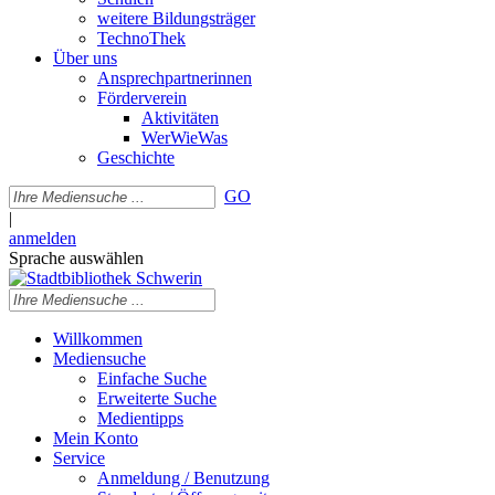
weitere Bildungsträger
TechnoThek
Über uns
Ansprechpartnerinnen
Förderverein
Aktivitäten
WerWieWas
Geschichte
GO
|
anmelden
Sprache auswählen
Willkommen
Mediensuche
Einfache Suche
Erweiterte Suche
Medientipps
Mein Konto
Service
Anmeldung / Benutzung