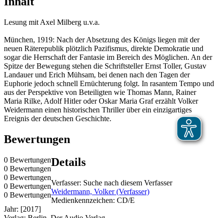
Inhalt
Lesung mit Axel Milberg u.v.a.
München, 1919: Nach der Absetzung des Königs liegen mit der
neuen Räterepublik plötzlich Pazifismus, direkte Demokratie und
sogar die Herrschaft der Fantasie im Bereich des Möglichen. An der
Spitze der Bewegung stehen die Schriftsteller Ernst Toller, Gustav
Landauer und Erich Mühsam, bei denen nach den Tagen der
Euphorie jedoch schnell Ernüchterung folgt. In rasantem Tempo und
aus der Perspektive von Beteiligten wie Thomas Mann, Rainer
Maria Rilke, Adolf Hitler oder Oskar Maria Graf erzählt Volker
Weidermann einen historischen Thriller über ein einzigartiges
Ereignis der deutschen Geschichte.
Bewertungen
0 Bewertungen
Details
0 Bewertungen
0 Bewertungen
Verfasser:
Suche nach diesem Verfasser
0 Bewertungen
Weidermann, Volker (Verfasser)
0 Bewertungen
Medienkennzeichen:
CD/E
Jahr:
[2017]
Verlag:
Berlin, Der Audio Verlag