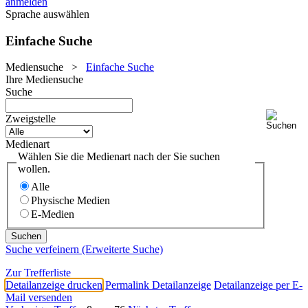
anmelden
Sprache auswählen
Einfache Suche
Mediensuche
>
Einfache Suche
Ihre Mediensuche
Suche
Zweigstelle
Medienart
Wählen Sie die Medienart nach der Sie suchen
wollen.
Alle
Physische Medien
E-Medien
Suche verfeinern (Erweiterte Suche)
Zur Trefferliste
Detailanzeige drucken
Permalink Detailanzeige
Detailanzeige per E-
Mail versenden