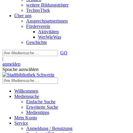
weitere Bildungsträger
TechnoThek
Über uns
Ansprechpartnerinnen
Förderverein
Aktivitäten
WerWieWas
Geschichte
GO
|
anmelden
Sprache auswählen
Willkommen
Mediensuche
Einfache Suche
Erweiterte Suche
Medientipps
Mein Konto
Service
Anmeldung / Benutzung