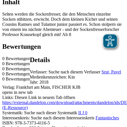
Inhalt
Selten werden die Sockenfresser, die den Menschen einzelne
Socken stibitzen, erwischt. Doch dem kleinen Kicher und seinen
Cousins Ramses und Tulamor junior passiert es. Schon stolpern sie
von einem ins nächste Abenteuer - und der Sockenfresserforscher
Professor Krausekopf gleich mit! Ab 8
Bewertungen
0 Bewertungen
Details
0 Bewertungen
0 Bewertungen
Verfasser:
Suche nach diesem Verfasser
Srut, Pavel
0 Bewertungen
Medienkennzeichen:
Kin
0 Bewertungen
Jahr:
2018
Verlag:
Frankfurt am Main, FISCHER KJB
opens in new tab
Links:
Diesen Link in neuem Tab öffnen
https://external.dandelon.com/download/attachments/dandelon/
(E-Ressource)
Systematik:
Suche nach dieser Systematik
II J 0
Interessenkreis:
Suche nach diesem Interessenskreis
Fantastisches
ISBN:
978-3-7373-4116-5