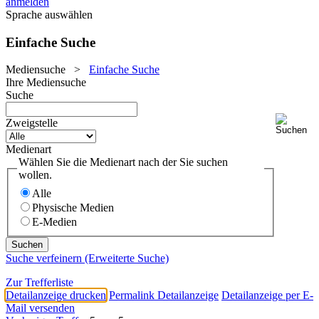
anmelden
Sprache auswählen
Einfache Suche
Mediensuche
>
Einfache Suche
Ihre Mediensuche
Suche
Zweigstelle
Medienart
Wählen Sie die Medienart nach der Sie suchen
wollen.
Alle
Physische Medien
E-Medien
Suche verfeinern (Erweiterte Suche)
Zur Trefferliste
Detailanzeige drucken
Permalink Detailanzeige
Detailanzeige per E-
Mail versenden