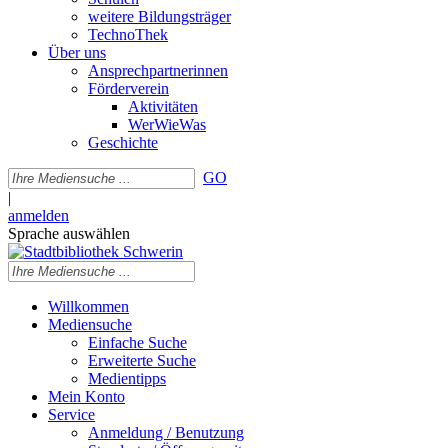
weitere Bildungsträger
TechnoThek
Über uns
Ansprechpartnerinnen
Förderverein
Aktivitäten
WerWieWas
Geschichte
GO
|
anmelden
Sprache auswählen
Willkommen
Mediensuche
Einfache Suche
Erweiterte Suche
Medientipps
Mein Konto
Service
Anmeldung / Benutzung