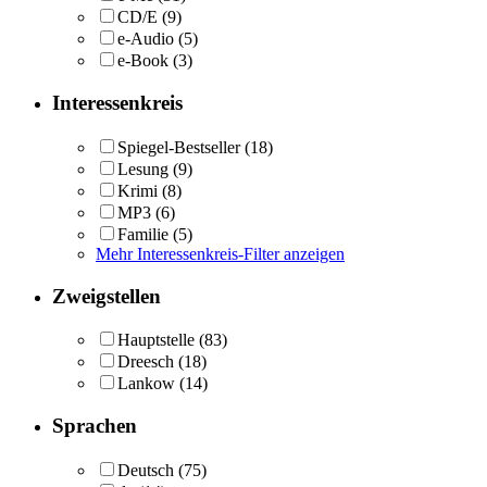
CD/E
(9)
e-Audio
(5)
e-Book
(3)
Interessenkreis
Spiegel-Bestseller
(18)
Lesung
(9)
Krimi
(8)
MP3
(6)
Familie
(5)
Mehr Interessenkreis-Filter anzeigen
Zweigstellen
Hauptstelle
(83)
Dreesch
(18)
Lankow
(14)
Sprachen
Deutsch
(75)