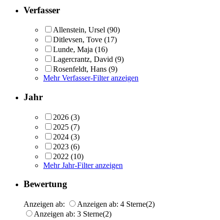
Verfasser
Allenstein, Ursel
(90)
Ditlevsen, Tove
(17)
Lunde, Maja
(16)
Lagercrantz, David
(9)
Rosenfeldt, Hans
(9)
Mehr Verfasser-Filter anzeigen
Jahr
2026
(3)
2025
(7)
2024
(3)
2023
(6)
2022
(10)
Mehr Jahr-Filter anzeigen
Bewertung
Anzeigen ab:
Anzeigen ab: 4 Sterne
(2)
Anzeigen ab: 3 Sterne
(2)