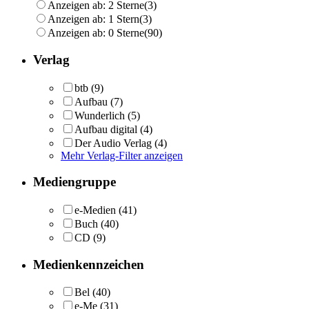
Anzeigen ab: 2 Sterne
(3)
Anzeigen ab: 1 Stern
(3)
Anzeigen ab: 0 Sterne
(90)
Verlag
btb
(9)
Aufbau
(7)
Wunderlich
(5)
Aufbau digital
(4)
Der Audio Verlag
(4)
Mehr Verlag-Filter anzeigen
Mediengruppe
e-Medien
(41)
Buch
(40)
CD
(9)
Medienkennzeichen
Bel
(40)
e-Me
(31)