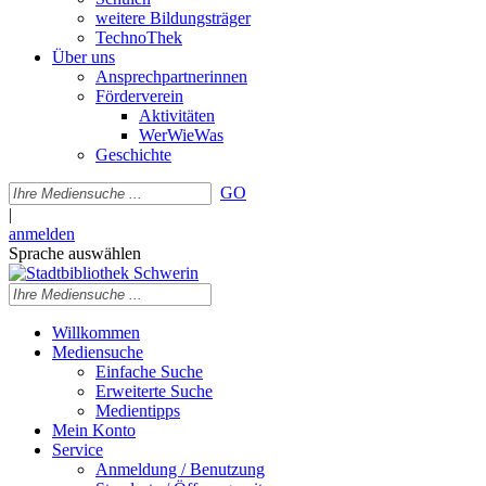
weitere Bildungsträger
TechnoThek
Über uns
Ansprechpartnerinnen
Förderverein
Aktivitäten
WerWieWas
Geschichte
GO
|
anmelden
Sprache auswählen
Willkommen
Mediensuche
Einfache Suche
Erweiterte Suche
Medientipps
Mein Konto
Service
Anmeldung / Benutzung