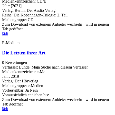
Medienkennzeichen:
CD/E
Jahr:
[2021]
Verlag:
Berlin, Der Audio Verlag
Reihe:
Die Kopenhagen-Trilogie; 2. Teil
Mediengruppe:
CD
Zum Download von externem Anbieter wechseln - wird in neuem
Tab geöffnet
lädt
E-Medium
Die Letzten ihrer Art
0 Bewertungen
Verfasser:
Lunde, Maja
Suche nach diesem Verfasser
Medienkennzeichen:
e-Me
Jahr:
2019
Verlag:
Der Hörverlag
Mediengruppe:
e-Medien
Vorbestellbar:
Ja
Nein
Voraussichtlich entliehen bis:
Zum Download von externem Anbieter wechseln - wird in neuem
Tab geöffnet
lädt