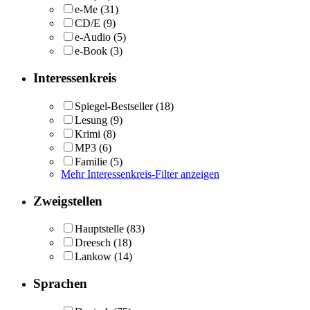
e-Me
(31)
CD/E
(9)
e-Audio
(5)
e-Book
(3)
Interessenkreis
Spiegel-Bestseller
(18)
Lesung
(9)
Krimi
(8)
MP3
(6)
Familie
(5)
Mehr Interessenkreis-Filter anzeigen
Zweigstellen
Hauptstelle
(83)
Dreesch
(18)
Lankow
(14)
Sprachen