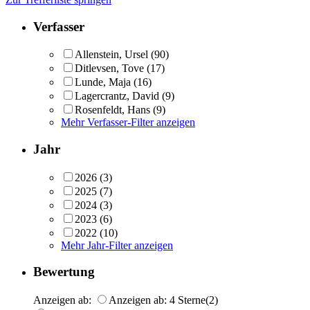
Verfasser
Allenstein, Ursel
(90)
Ditlevsen, Tove
(17)
Lunde, Maja
(16)
Lagercrantz, David
(9)
Rosenfeldt, Hans
(9)
Mehr Verfasser-Filter anzeigen
Jahr
2026
(3)
2025
(7)
2024
(3)
2023
(6)
2022
(10)
Mehr Jahr-Filter anzeigen
Bewertung
Anzeigen ab:
Anzeigen ab: 4 Sterne
(2)