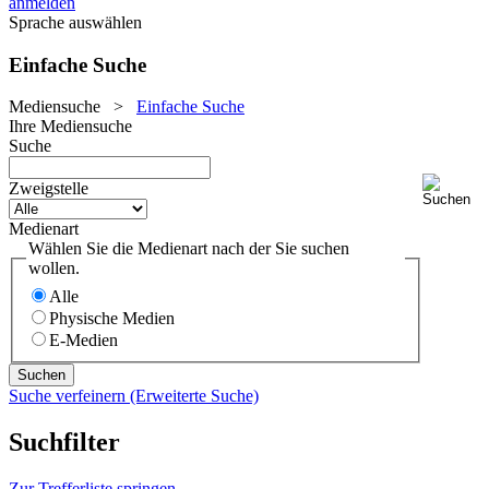
anmelden
Sprache auswählen
Einfache Suche
Mediensuche
>
Einfache Suche
Ihre Mediensuche
Suche
Zweigstelle
Medienart
Wählen Sie die Medienart nach der Sie suchen
wollen.
Alle
Physische Medien
E-Medien
Suche verfeinern (Erweiterte Suche)
Suchfilter
Zur Trefferliste springen