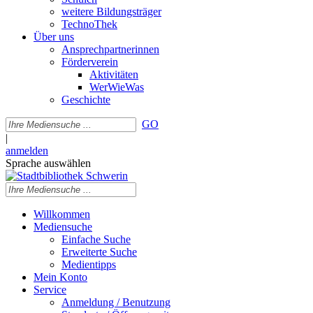
weitere Bildungsträger
TechnoThek
Über uns
Ansprechpartnerinnen
Förderverein
Aktivitäten
WerWieWas
Geschichte
GO
|
anmelden
Sprache auswählen
Willkommen
Mediensuche
Einfache Suche
Erweiterte Suche
Medientipps
Mein Konto
Service
Anmeldung / Benutzung