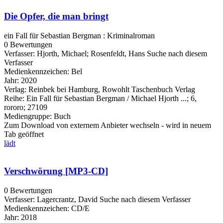
Die Opfer, die man bringt
ein Fall für Sebastian Bergman : Kriminalroman
0 Bewertungen
Verfasser:
Hjorth, Michael
;
Rosenfeldt, Hans
Suche nach diesem
Verfasser
Medienkennzeichen:
Bel
Jahr:
2020
Verlag:
Reinbek bei Hamburg, Rowohlt Taschenbuch Verlag
Reihe:
Ein Fall für Sebastian Bergman / Michael Hjorth ...; 6,
rororo; 27109
Mediengruppe:
Buch
Zum Download von externem Anbieter wechseln - wird in neuem
Tab geöffnet
lädt
Verschwörung [MP3-CD]
0 Bewertungen
Verfasser:
Lagercrantz, David
Suche nach diesem Verfasser
Medienkennzeichen:
CD/E
Jahr:
2018