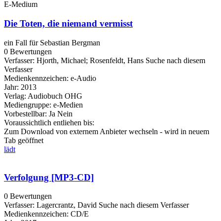
E-Medium
Die Toten, die niemand vermisst
ein Fall für Sebastian Bergman
0 Bewertungen
Verfasser:
Hjorth, Michael
;
Rosenfeldt, Hans
Suche nach diesem
Verfasser
Medienkennzeichen:
e-Audio
Jahr:
2013
Verlag:
Audiobuch OHG
Mediengruppe:
e-Medien
Vorbestellbar:
Ja
Nein
Voraussichtlich entliehen bis:
Zum Download von externem Anbieter wechseln - wird in neuem
Tab geöffnet
lädt
Verfolgung [MP3-CD]
0 Bewertungen
Verfasser:
Lagercrantz, David
Suche nach diesem Verfasser
Medienkennzeichen:
CD/E