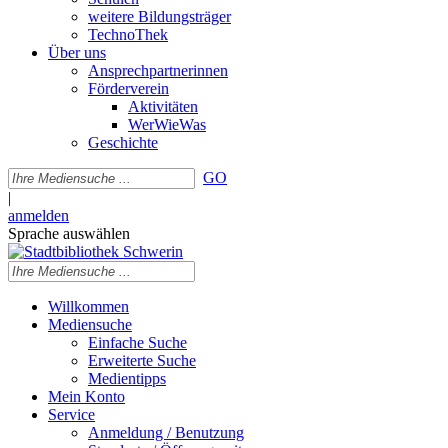
weitere Bildungsträger
TechnoThek
Über uns
Ansprechpartnerinnen
Förderverein
Aktivitäten
WerWieWas
Geschichte
GO
|
anmelden
Sprache auswählen
Willkommen
Mediensuche
Einfache Suche
Erweiterte Suche
Medientipps
Mein Konto
Service
Anmeldung / Benutzung