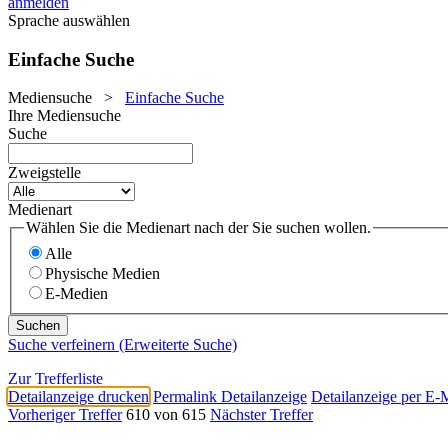
anmelden
Sprache auswählen
Einfache Suche
Mediensuche
>
Einfache Suche
Ihre Mediensuche
Suche
Zweigstelle
Medienart
Wählen Sie die Medienart nach der Sie suchen wollen.
Alle
Physische Medien
E-Medien
Suche verfeinern (Erweiterte Suche)
Zur Trefferliste
Detailanzeige drucken
Permalink Detailanzeige
Detailanzeige per E-
Vorheriger Treffer
610 von 615
Nächster Treffer