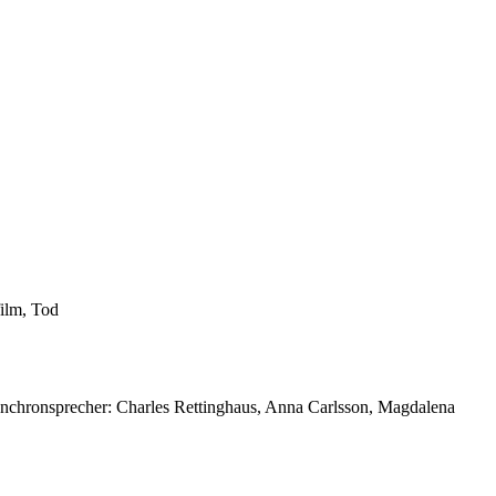
film, Tod
Synchronsprecher: Charles Rettinghaus, Anna Carlsson, Magdalena