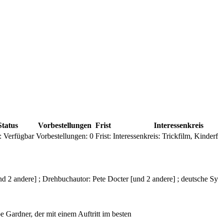
Status
Vorbestellungen
Frist
Interessenkreis
:
Verfügbar
Vorbestellungen:
0
Frist:
Interessenkreis:
Trickfilm, Kinder
d 2 andere] ; Drehbuchautor: Pete Docter [und 2 andere] ; deutsche 
 Gardner, der mit einem Auftritt im besten