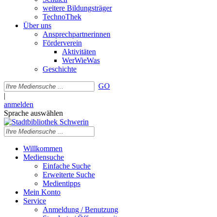
weitere Bildungsträger
TechnoThek
Über uns
Ansprechpartnerinnen
Förderverein
Aktivitäten
WerWieWas
Geschichte
GO
|
anmelden
Sprache auswählen
Willkommen
Mediensuche
Einfache Suche
Erweiterte Suche
Medientipps
Mein Konto
Service
Anmeldung / Benutzung