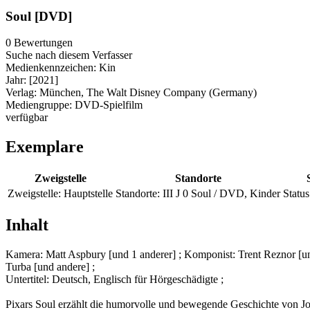
Soul [DVD]
0 Bewertungen
Suche nach diesem Verfasser
Medienkennzeichen:
Kin
Jahr:
[2021]
Verlag:
München, The Walt Disney Company (Germany)
Mediengruppe:
DVD-Spielfilm
verfügbar
Exemplare
Zweigstelle
Standorte
Zweigstelle:
Hauptstelle
Standorte:
III J 0 Soul / DVD, Kinder
Status
Inhalt
Kamera: Matt Aspbury [und 1 anderer] ; Komponist: Trent Reznor [un
Turba [und andere] ;
Untertitel: Deutsch, Englisch für Hörgeschädigte ;
Pixars Soul erzählt die humorvolle und bewegende Geschichte von Joe