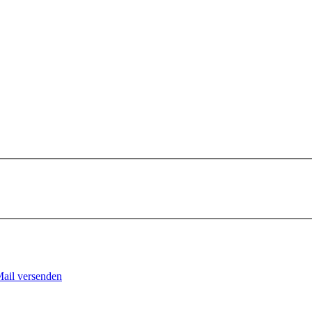
Mail versenden