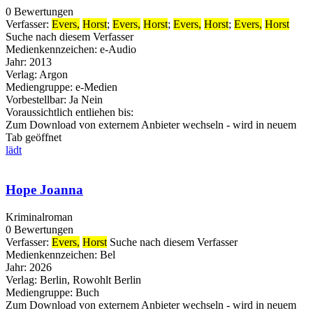
0 Bewertungen
Verfasser:
Evers,
Horst
;
Evers,
Horst
;
Evers,
Horst
;
Evers,
Horst
Suche nach diesem Verfasser
Medienkennzeichen:
e-Audio
Jahr:
2013
Verlag:
Argon
Mediengruppe:
e-Medien
Vorbestellbar:
Ja
Nein
Voraussichtlich entliehen bis:
Zum Download von externem Anbieter wechseln - wird in neuem
Tab geöffnet
lädt
Hope Joanna
Kriminalroman
0 Bewertungen
Verfasser:
Evers,
Horst
Suche nach diesem Verfasser
Medienkennzeichen:
Bel
Jahr:
2026
Verlag:
Berlin, Rowohlt Berlin
Mediengruppe:
Buch
Zum Download von externem Anbieter wechseln - wird in neuem