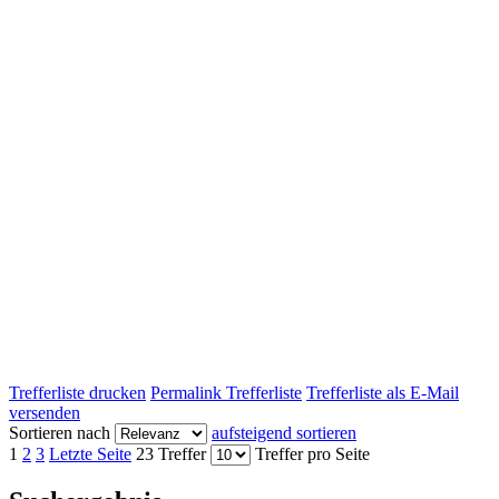
Trefferliste drucken
Permalink Trefferliste
Trefferliste als E-Mail
versenden
Sortieren nach
aufsteigend sortieren
1
2
3
Letzte Seite
23 Treffer
Treffer pro Seite