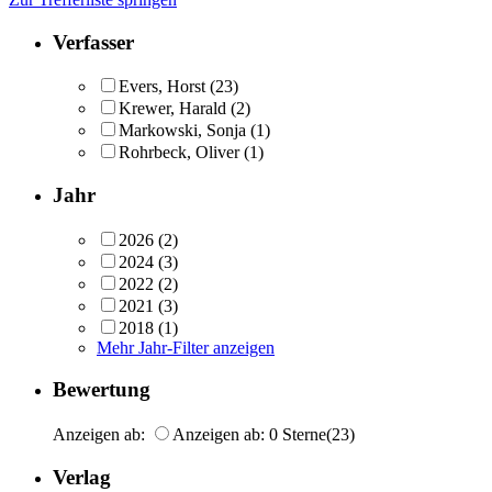
Verfasser
Evers, Horst
(23)
Krewer, Harald
(2)
Markowski, Sonja
(1)
Rohrbeck, Oliver
(1)
Jahr
2026
(2)
2024
(3)
2022
(2)
2021
(3)
2018
(1)
Mehr Jahr-Filter anzeigen
Bewertung
Anzeigen ab:
Anzeigen ab: 0 Sterne
(23)
Verlag