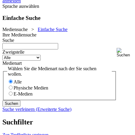
anmelden
Sprache auswählen
Einfache Suche
Mediensuche
>
Einfache Suche
Ihre Mediensuche
Suche
Zweigstelle
Medienart
Wählen Sie die Medienart nach der Sie suchen
wollen.
Alle
Physische Medien
E-Medien
Suche verfeinern (Erweiterte Suche)
Suchfilter
Zur Trefferliste springen