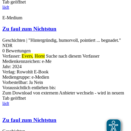
Tab geöffnet
lädt
E-Medium
Zu faul zum Nichtstun
Geschichten | "Hintergründig, humorvoll, pointiert ... begnadet."
NDR
0 Bewertungen
Verfasser:
Evers,
Horst
Suche nach diesem Verfasser
Medienkennzeichen:
e-Me
Jahr:
2024
Verlag:
Rowohlt E-Book
Mediengruppe:
e-Medien
Vorbestellbar:
Ja
Nein
Voraussichtlich entliehen bis:
Zum Download von externem Anbieter wechseln - wird in neuem
Tab geöffnet
lädt
Zu faul zum Nichtstun