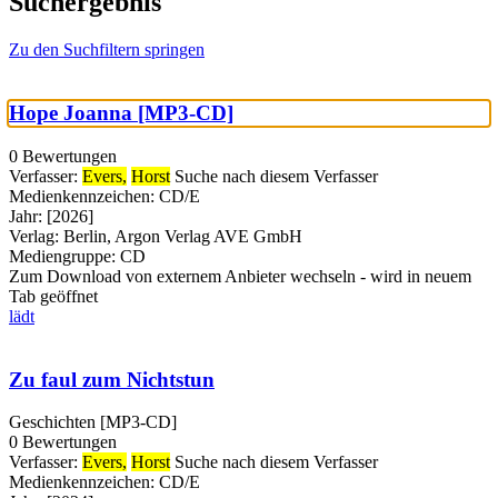
Suchergebnis
Zu den Suchfiltern springen
Hope Joanna [MP3-CD]
0 Bewertungen
Verfasser:
Evers,
Horst
Suche nach diesem Verfasser
Medienkennzeichen:
CD/E
Jahr:
[2026]
Verlag:
Berlin, Argon Verlag AVE GmbH
Mediengruppe:
CD
Zum Download von externem Anbieter wechseln - wird in neuem
Tab geöffnet
lädt
Zu faul zum Nichtstun
Geschichten [MP3-CD]
0 Bewertungen
Verfasser:
Evers,
Horst
Suche nach diesem Verfasser
Medienkennzeichen:
CD/E