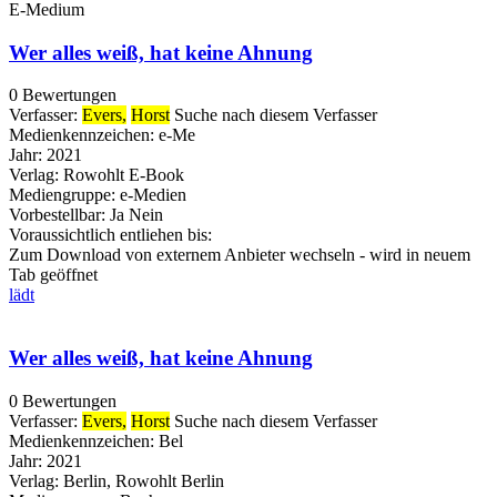
E-Medium
Wer alles weiß, hat keine Ahnung
0 Bewertungen
Verfasser:
Evers,
Horst
Suche nach diesem Verfasser
Medienkennzeichen:
e-Me
Jahr:
2021
Verlag:
Rowohlt E-Book
Mediengruppe:
e-Medien
Vorbestellbar:
Ja
Nein
Voraussichtlich entliehen bis:
Zum Download von externem Anbieter wechseln - wird in neuem
Tab geöffnet
lädt
Wer alles weiß, hat keine Ahnung
0 Bewertungen
Verfasser:
Evers,
Horst
Suche nach diesem Verfasser
Medienkennzeichen:
Bel
Jahr:
2021
Verlag:
Berlin, Rowohlt Berlin