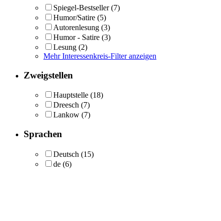
Spiegel-Bestseller
(7)
Humor/Satire
(5)
Autorenlesung
(3)
Humor - Satire
(3)
Lesung
(2)
Mehr Interessenkreis-Filter anzeigen
Zweigstellen
Hauptstelle
(18)
Dreesch
(7)
Lankow
(7)
Sprachen
Deutsch
(15)
de
(6)