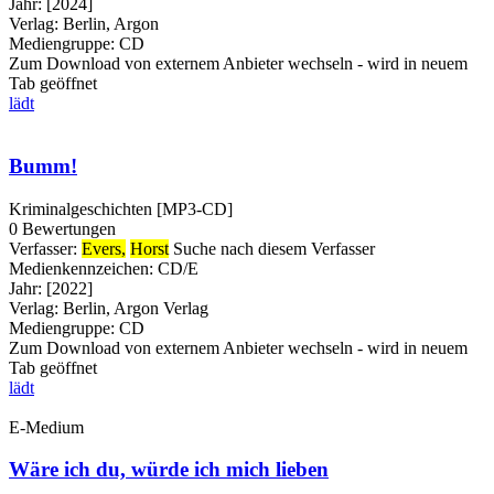
Jahr:
[2024]
Verlag:
Berlin, Argon
Mediengruppe:
CD
Zum Download von externem Anbieter wechseln - wird in neuem
Tab geöffnet
lädt
Bumm!
Kriminalgeschichten [MP3-CD]
0 Bewertungen
Verfasser:
Evers,
Horst
Suche nach diesem Verfasser
Medienkennzeichen:
CD/E
Jahr:
[2022]
Verlag:
Berlin, Argon Verlag
Mediengruppe:
CD
Zum Download von externem Anbieter wechseln - wird in neuem
Tab geöffnet
lädt
E-Medium
Wäre ich du, würde ich mich lieben