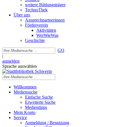
weitere Bildungsträger
TechnoThek
Über uns
Ansprechpartnerinnen
Förderverein
Aktivitäten
WerWieWas
Geschichte
GO
|
anmelden
Sprache auswählen
Willkommen
Mediensuche
Einfache Suche
Erweiterte Suche
Medientipps
Mein Konto
Service
Anmeldung / Benutzung