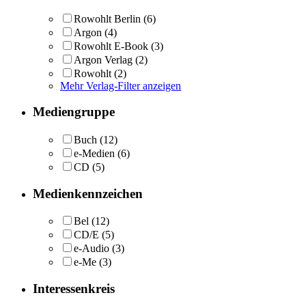
Rowohlt Berlin
(6)
Argon
(4)
Rowohlt E-Book
(3)
Argon Verlag
(2)
Rowohlt
(2)
Mehr Verlag-Filter anzeigen
Mediengruppe
Buch
(12)
e-Medien
(6)
CD
(5)
Medienkennzeichen
Bel
(12)
CD/E
(5)
e-Audio
(3)
e-Me
(3)
Interessenkreis