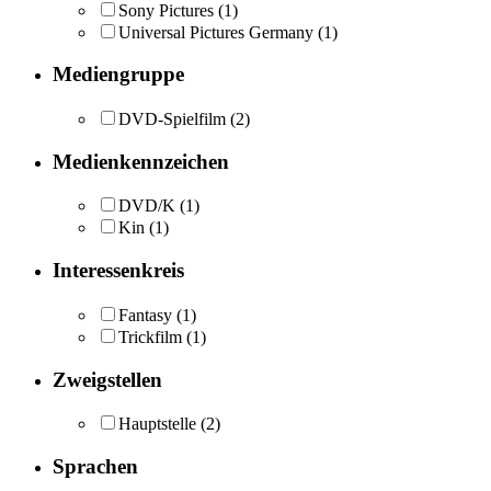
Sony Pictures
(1)
Universal Pictures Germany
(1)
Mediengruppe
DVD-Spielfilm
(2)
Medienkennzeichen
DVD/K
(1)
Kin
(1)
Interessenkreis
Fantasy
(1)
Trickfilm
(1)
Zweigstellen
Hauptstelle
(2)
Sprachen