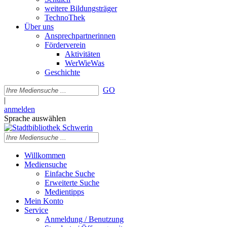
weitere Bildungsträger
TechnoThek
Über uns
Ansprechpartnerinnen
Förderverein
Aktivitäten
WerWieWas
Geschichte
GO
|
anmelden
Sprache auswählen
Willkommen
Mediensuche
Einfache Suche
Erweiterte Suche
Medientipps
Mein Konto
Service
Anmeldung / Benutzung