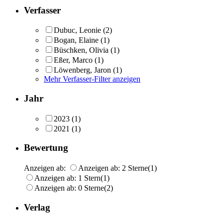
Verfasser
Dubuc, Leonie
(2)
Bogan, Elaine
(1)
Büschken, Olivia
(1)
Eßer, Marco
(1)
Löwenberg, Jaron
(1)
Mehr Verfasser-Filter anzeigen
Jahr
2023
(1)
2021
(1)
Bewertung
Anzeigen ab:
Anzeigen ab: 2 Sterne
(1)
Anzeigen ab: 1 Stern
(1)
Anzeigen ab: 0 Sterne
(2)
Verlag