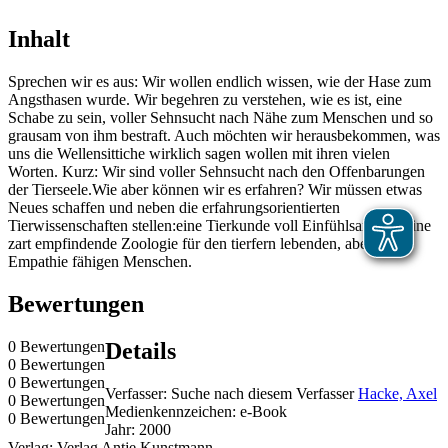
Inhalt
Sprechen wir es aus: Wir wollen endlich wissen, wie der Hase zum
Angsthasen wurde. Wir begehren zu verstehen, wie es ist, eine
Schabe zu sein, voller Sehnsucht nach Nähe zum Menschen und so
grausam von ihm bestraft. Auch möchten wir herausbekommen, was
uns die Wellensittiche wirklich sagen wollen mit ihren vielen
Worten. Kurz: Wir sind voller Sehnsucht nach den Offenbarungen
der Tierseele.Wie aber können wir es erfahren? Wir müssen etwas
Neues schaffen und neben die erfahrungsorientierten
Tierwissenschaften stellen:eine Tierkunde voll Einfühlsamkeit, eine
zart empfindende Zoologie für den tierfern lebenden, aber der
Empathie fähigen Menschen.
Bewertungen
0 Bewertungen
Details
0 Bewertungen
0 Bewertungen
Verfasser:
Suche nach diesem Verfasser
Hacke, Axel
0 Bewertungen
Medienkennzeichen:
e-Book
0 Bewertungen
Jahr:
2000
Verlag:
Verlag Antje Kunstmann