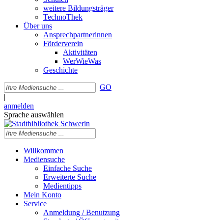
weitere Bildungsträger
TechnoThek
Über uns
Ansprechpartnerinnen
Förderverein
Aktivitäten
WerWieWas
Geschichte
GO
|
anmelden
Sprache auswählen
Willkommen
Mediensuche
Einfache Suche
Erweiterte Suche
Medientipps
Mein Konto
Service
Anmeldung / Benutzung