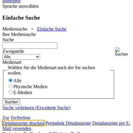
anmelden
Sprache auswählen
Einfache Suche
Mediensuche
>
Einfache Suche
Ihre Mediensuche
Suche
Zweigstelle
Medienart
Wählen Sie die Medienart nach der Sie suchen
wollen.
Alle
Physische Medien
E-Medien
Suche verfeinern (Erweiterte Suche)
Zur Trefferliste
Detailanzeige drucken
Permalink Detailanzeige
Detailanzeige per E-
Mail versenden