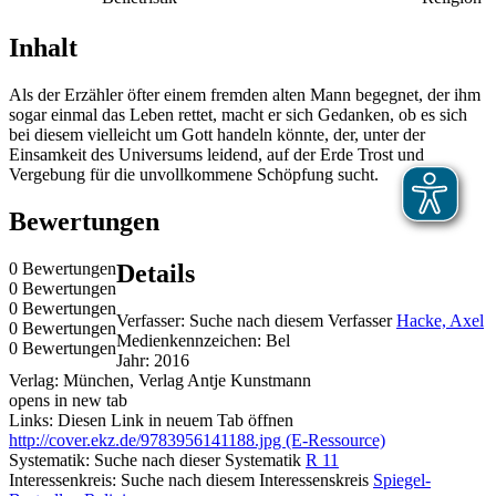
Inhalt
Als der Erzähler öfter einem fremden alten Mann begegnet, der ihm
sogar einmal das Leben rettet, macht er sich Gedanken, ob es sich
bei diesem vielleicht um Gott handeln könnte, der, unter der
Einsamkeit des Universums leidend, auf der Erde Trost und
Vergebung für die unvollkommene Schöpfung sucht.
Bewertungen
0 Bewertungen
Details
0 Bewertungen
0 Bewertungen
Verfasser:
Suche nach diesem Verfasser
Hacke, Axel
0 Bewertungen
Medienkennzeichen:
Bel
0 Bewertungen
Jahr:
2016
Verlag:
München, Verlag Antje Kunstmann
opens in new tab
Links:
Diesen Link in neuem Tab öffnen
http://cover.ekz.de/9783956141188.jpg (E-Ressource)
Systematik:
Suche nach dieser Systematik
R 11
Interessenkreis:
Suche nach diesem Interessenskreis
Spiegel-