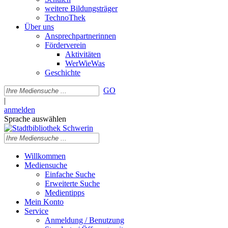
weitere Bildungsträger
TechnoThek
Über uns
Ansprechpartnerinnen
Förderverein
Aktivitäten
WerWieWas
Geschichte
GO
|
anmelden
Sprache auswählen
Willkommen
Mediensuche
Einfache Suche
Erweiterte Suche
Medientipps
Mein Konto
Service
Anmeldung / Benutzung