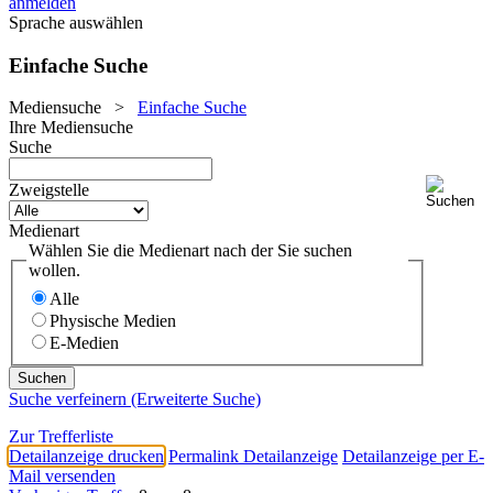
anmelden
Sprache auswählen
Einfache Suche
Mediensuche
>
Einfache Suche
Ihre Mediensuche
Suche
Zweigstelle
Medienart
Wählen Sie die Medienart nach der Sie suchen
wollen.
Alle
Physische Medien
E-Medien
Suche verfeinern (Erweiterte Suche)
Zur Trefferliste
Detailanzeige drucken
Permalink Detailanzeige
Detailanzeige per E-
Mail versenden