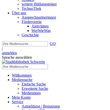
weitere Bildungsträger
TechnoThek
Über uns
Ansprechpartnerinnen
Förderverein
Aktivitäten
WerWieWas
Geschichte
GO
|
anmelden
Sprache auswählen
Willkommen
Mediensuche
Einfache Suche
Erweiterte Suche
Medientipps
Mein Konto
Service
Anmeldung / Benutzung