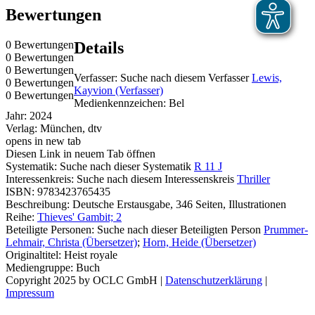
Bewertungen
0 Bewertungen
Details
0 Bewertungen
0 Bewertungen
Verfasser:
Suche nach diesem Verfasser
Lewis,
0 Bewertungen
Kayvion (Verfasser)
0 Bewertungen
Medienkennzeichen:
Bel
Jahr:
2024
Verlag:
München, dtv
opens in new tab
Diesen Link in neuem Tab öffnen
Systematik:
Suche nach dieser Systematik
R 11 J
Interessenkreis:
Suche nach diesem Interessenskreis
Thriller
ISBN:
9783423765435
Beschreibung:
Deutsche Erstausgabe, 346 Seiten, Illustrationen
Reihe:
Thieves' Gambit; 2
Beteiligte Personen:
Suche nach dieser Beteiligten Person
Prummer-
Lehmair, Christa (Übersetzer)
;
Horn, Heide (Übersetzer)
Originaltitel:
Heist royale
Mediengruppe:
Buch
Copyright 2025 by OCLC GmbH
|
Datenschutzerklärung
|
Impressum