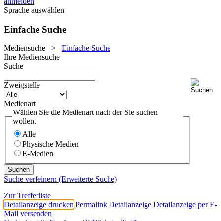
anmelden
Sprache auswählen
Einfache Suche
Mediensuche
>
Einfache Suche
Ihre Mediensuche
Suche
Zweigstelle
Medienart
Wählen Sie die Medienart nach der Sie suchen
wollen.
Alle
Physische Medien
E-Medien
Suche verfeinern (Erweiterte Suche)
Zur Trefferliste
Detailanzeige drucken
Permalink Detailanzeige
Detailanzeige per E-
Mail versenden