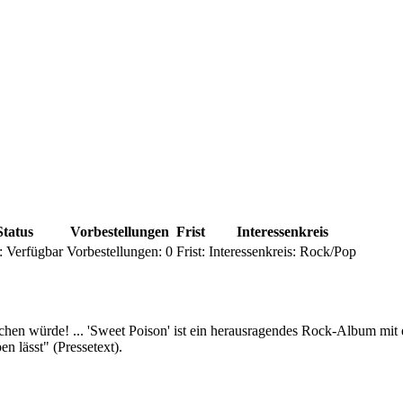
Status
Vorbestellungen
Frist
Interessenkreis
:
Verfügbar
Vorbestellungen:
0
Frist:
Interessenkreis:
Rock/Pop
achen würde! ... 'Sweet Poison' ist ein herausragendes Rock-Album mit
n lässt" (Pressetext).