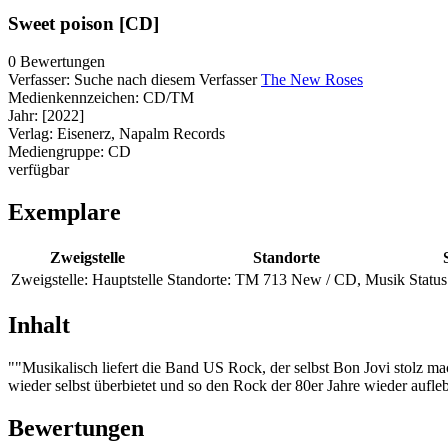
Sweet poison [CD]
0 Bewertungen
Verfasser:
Suche nach diesem Verfasser
The New Roses
Medienkennzeichen:
CD/TM
Jahr:
[2022]
Verlag:
Eisenerz, Napalm Records
Mediengruppe:
CD
verfügbar
Exemplare
Zweigstelle
Standorte
Zweigstelle:
Hauptstelle
Standorte:
TM 713 New / CD, Musik
Status
Inhalt
""Musikalisch liefert die Band US Rock, der selbst Bon Jovi stolz m
wieder selbst überbietet und so den Rock der 80er Jahre wieder auflebe
Bewertungen