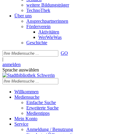
weitere Bildungsträger
TechnoThek
Über uns
Ansprechpartnerinnen
Förderverein
Aktivitäten
WerWieWas
Geschichte
GO
|
anmelden
Sprache auswählen
Willkommen
Mediensuche
Einfache Suche
Erweiterte Suche
Medientipps
Mein Konto
Service
Anmeldung / Benutzung