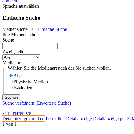
anmelden
Sprache auswählen
Einfache Suche
Mediensuche
>
Einfache Suche
Ihre Mediensuche
Suche
Zweigstelle
Medienart
Wählen Sie die Medienart nach der Sie suchen wollen.
Alle
Physische Medien
E-Medien
Suche verfeinern (Erweiterte Suche)
Zur Trefferliste
Detailanzeige drucken
Permalink Detailanzeige
Detailanzeige per E-
1 von 1