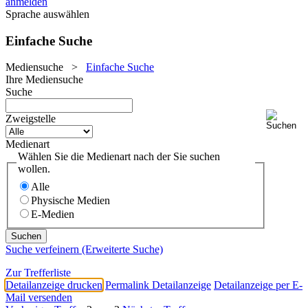
anmelden
Sprache auswählen
Einfache Suche
Mediensuche
>
Einfache Suche
Ihre Mediensuche
Suche
Zweigstelle
Medienart
Wählen Sie die Medienart nach der Sie suchen
wollen.
Alle
Physische Medien
E-Medien
Suche verfeinern (Erweiterte Suche)
Zur Trefferliste
Detailanzeige drucken
Permalink Detailanzeige
Detailanzeige per E-
Mail versenden