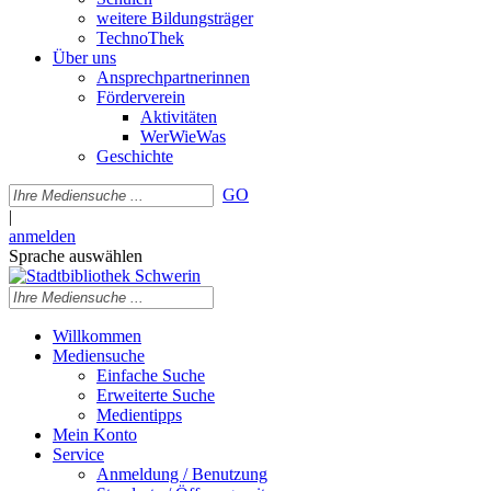
weitere Bildungsträger
TechnoThek
Über uns
Ansprechpartnerinnen
Förderverein
Aktivitäten
WerWieWas
Geschichte
GO
|
anmelden
Sprache auswählen
Willkommen
Mediensuche
Einfache Suche
Erweiterte Suche
Medientipps
Mein Konto
Service
Anmeldung / Benutzung