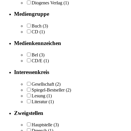
Diogenes Verlag
(1)
Mediengruppe
Buch
(3)
CD
(1)
Medienkennzeichen
Bel
(3)
CD/E
(1)
Interessenkreis
Gesellschaft
(2)
Spiegel-Bestseller
(2)
Lesung
(1)
Literatur
(1)
Zweigstellen
Hauptstelle
(3)
Dreesch
(1)