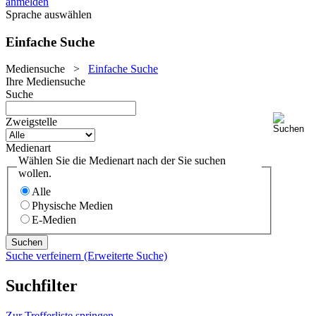
anmelden
Sprache auswählen
Einfache Suche
Mediensuche
>
Einfache Suche
Ihre Mediensuche
Suche
Zweigstelle
Medienart
Wählen Sie die Medienart nach der Sie suchen
wollen.
Alle
Physische Medien
E-Medien
Suche verfeinern (Erweiterte Suche)
Suchfilter
Zur Trefferliste springen