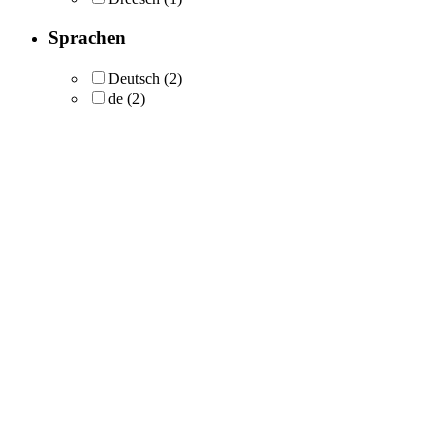
Sprachen
Deutsch
(2)
de
(2)