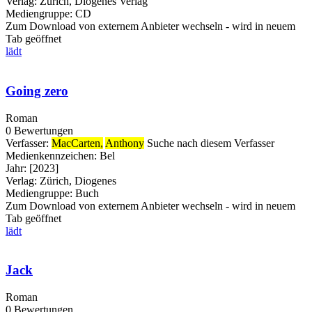
Verlag:
Zürich, Diogenes Verlag
Mediengruppe:
CD
Zum Download von externem Anbieter wechseln - wird in neuem
Tab geöffnet
lädt
Going zero
Roman
0 Bewertungen
Verfasser:
MacCarten,
Anthony
Suche nach diesem Verfasser
Medienkennzeichen:
Bel
Jahr:
[2023]
Verlag:
Zürich, Diogenes
Mediengruppe:
Buch
Zum Download von externem Anbieter wechseln - wird in neuem
Tab geöffnet
lädt
Jack
Roman
0 Bewertungen