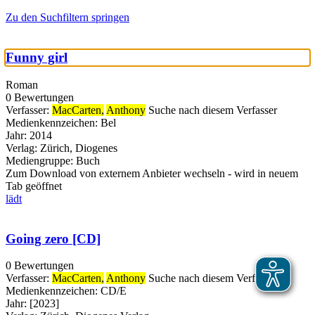
Zu den Suchfiltern springen
Funny girl
Roman
0 Bewertungen
Verfasser:
MacCarten,
Anthony
Suche nach diesem Verfasser
Medienkennzeichen:
Bel
Jahr:
2014
Verlag:
Zürich, Diogenes
Mediengruppe:
Buch
Zum Download von externem Anbieter wechseln - wird in neuem
Tab geöffnet
lädt
Going zero [CD]
0 Bewertungen
Verfasser:
MacCarten,
Anthony
Suche nach diesem Verfasser
Medienkennzeichen:
CD/E
Jahr:
[2023]