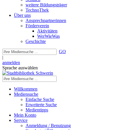
weitere Bildungsträger
TechnoThek
Über uns
Ansprechpartnerinnen
Förderverein
Aktivitäten
WerWieWas
Geschichte
GO
|
anmelden
Sprache auswählen
Willkommen
Mediensuche
Einfache Suche
Erweiterte Suche
Medientipps
Mein Konto
Service
Anmeldung / Benutzung