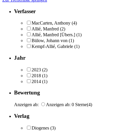
Verfasser
MacCarten, Anthony
(4)
Allié, Manfred
(2)
Allié, Manfred [Übers.]
(1)
Bülow, Johann von
(1)
Kempf-Allié, Gabriele
(1)
Jahr
2023
(2)
2018
(1)
2014
(1)
Bewertung
Anzeigen ab:
Anzeigen ab: 0 Sterne
(4)
Verlag
Diogenes
(3)