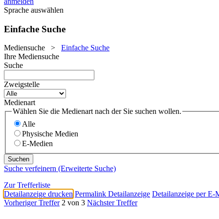
anmelden
Sprache auswählen
Einfache Suche
Mediensuche
>
Einfache Suche
Ihre Mediensuche
Suche
Zweigstelle
Medienart
Wählen Sie die Medienart nach der Sie suchen wollen.
Alle
Physische Medien
E-Medien
Suche verfeinern (Erweiterte Suche)
Zur Trefferliste
Detailanzeige drucken
Permalink Detailanzeige
Detailanzeige per E-
Vorheriger Treffer
2 von 3
Nächster Treffer