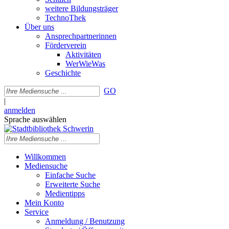
weitere Bildungsträger
TechnoThek
Über uns
Ansprechpartnerinnen
Förderverein
Aktivitäten
WerWieWas
Geschichte
GO
|
anmelden
Sprache auswählen
Willkommen
Mediensuche
Einfache Suche
Erweiterte Suche
Medientipps
Mein Konto
Service
Anmeldung / Benutzung