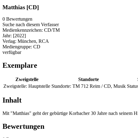
Matthias [CD]
0 Bewertungen
Suche nach diesem Verfasser
Medienkennzeichen:
CD/TM
Jahr:
[2022]
Verlag:
München, RCA
Mediengruppe:
CD
verfügbar
Exemplare
Zweigstelle
Standorte
Zweigstelle:
Hauptstelle
Standorte:
TM 712 Reim / CD, Musik
Status
Inhalt
Mit "Matthias" geht der gebürtige Korbacher 30 Jahre nach seinem Hit 
Bewertungen