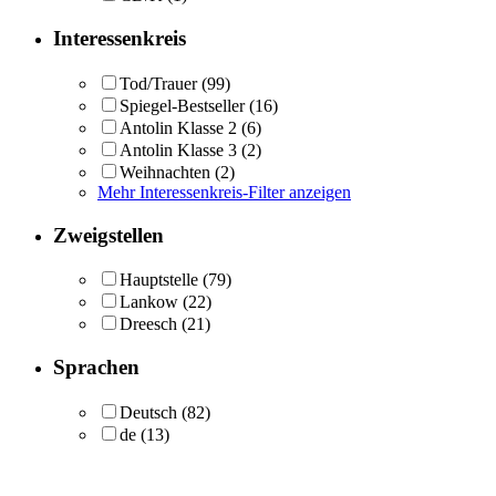
Interessenkreis
Tod/Trauer
(99)
Spiegel-Bestseller
(16)
Antolin Klasse 2
(6)
Antolin Klasse 3
(2)
Weihnachten
(2)
Mehr Interessenkreis-Filter anzeigen
Zweigstellen
Hauptstelle
(79)
Lankow
(22)
Dreesch
(21)
Sprachen
Deutsch
(82)
de
(13)