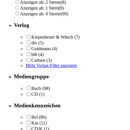
Anzeigen ab: 2 Sterne
(8)
Anzeigen ab: 1 Stern
(8)
Anzeigen ab: 0 Sterne
(99)
Verlag
Kiepenheuer & Witsch
(7)
dtv
(5)
Goldmann
(4)
btb
(4)
Carlsen
(3)
Mehr Verlag-Filter anzeigen
Mediengruppe
Buch
(98)
CD
(1)
Medienkennzeichen
Bel
(86)
Kin
(11)
CD/K
(1)