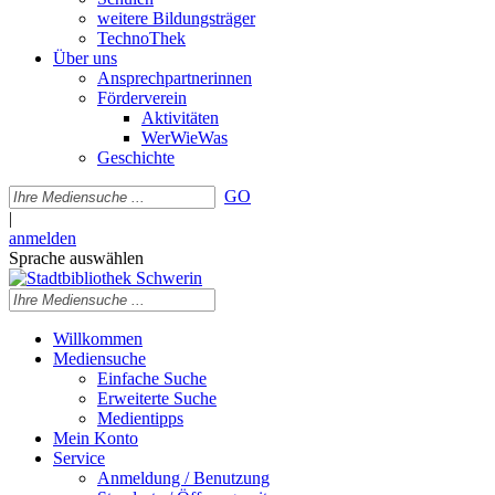
weitere Bildungsträger
TechnoThek
Über uns
Ansprechpartnerinnen
Förderverein
Aktivitäten
WerWieWas
Geschichte
GO
|
anmelden
Sprache auswählen
Willkommen
Mediensuche
Einfache Suche
Erweiterte Suche
Medientipps
Mein Konto
Service
Anmeldung / Benutzung