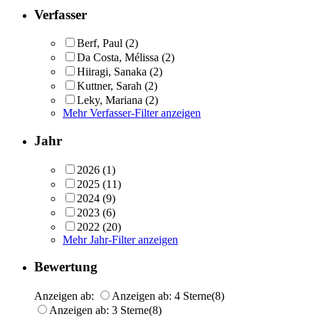
Verfasser
Berf, Paul
(2)
Da Costa, Mélissa
(2)
Hiiragi, Sanaka
(2)
Kuttner, Sarah
(2)
Leky, Mariana
(2)
Mehr Verfasser-Filter anzeigen
Jahr
2026
(1)
2025
(11)
2024
(9)
2023
(6)
2022
(20)
Mehr Jahr-Filter anzeigen
Bewertung
Anzeigen ab:
Anzeigen ab: 4 Sterne
(8)
Anzeigen ab: 3 Sterne
(8)