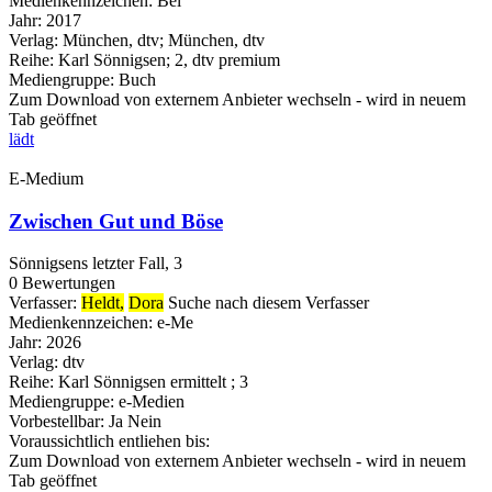
Medienkennzeichen:
Bel
Jahr:
2017
Verlag:
München, dtv; München, dtv
Reihe:
Karl Sönnigsen; 2, dtv premium
Mediengruppe:
Buch
Zum Download von externem Anbieter wechseln - wird in neuem
Tab geöffnet
lädt
E-Medium
Zwischen Gut und Böse
Sönnigsens letzter Fall, 3
0 Bewertungen
Verfasser:
Heldt,
Dora
Suche nach diesem Verfasser
Medienkennzeichen:
e-Me
Jahr:
2026
Verlag:
dtv
Reihe:
Karl Sönnigsen ermittelt ; 3
Mediengruppe:
e-Medien
Vorbestellbar:
Ja
Nein
Voraussichtlich entliehen bis:
Zum Download von externem Anbieter wechseln - wird in neuem
Tab geöffnet