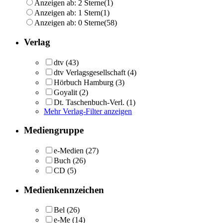
Anzeigen ab: 2 Sterne
(1)
Anzeigen ab: 1 Stern
(1)
Anzeigen ab: 0 Sterne
(58)
Verlag
dtv
(43)
dtv Verlagsgesellschaft
(4)
Hörbuch Hamburg
(3)
Goyalit
(2)
Dt. Taschenbuch-Verl.
(1)
Mehr Verlag-Filter anzeigen
Mediengruppe
e-Medien
(27)
Buch
(26)
CD
(5)
Medienkennzeichen
Bel
(26)
e-Me
(14)