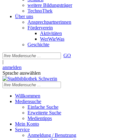
weitere Bildungsträger
TechnoThek
Über uns
Ansprechpartnerinnen
Förderverein
Aktivitäten
WerWieWas
Geschichte
GO
|
anmelden
Sprache auswählen
Willkommen
Mediensuche
Einfache Suche
Erweiterte Suche
Medientipps
Mein Konto
Service
Anmeldung / Benutzung