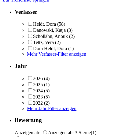
Verfasser
Heldt, Dora
(58)
Danowski, Katja
(3)
Schollähn, Anouk
(2)
Teltz, Vera
(2)
Dora Heldt, Dora
(1)
Mehr Verfasser-Filter anzeigen
Jahr
2026
(4)
2025
(1)
2024
(5)
2023
(5)
2022
(2)
Mehr Jahr-Filter anzeigen
Bewertung
Anzeigen ab:
Anzeigen ab: 3 Sterne
(1)