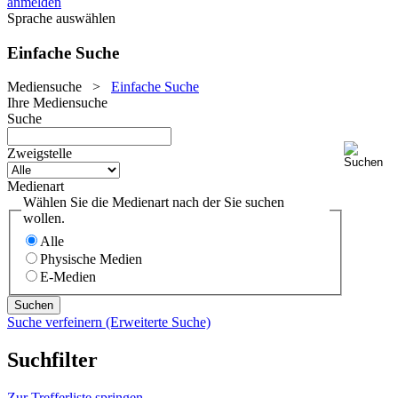
anmelden
Sprache auswählen
Einfache Suche
Mediensuche
>
Einfache Suche
Ihre Mediensuche
Suche
Zweigstelle
Medienart
Wählen Sie die Medienart nach der Sie suchen
wollen.
Alle
Physische Medien
E-Medien
Suche verfeinern (Erweiterte Suche)
Suchfilter
Zur Trefferliste springen