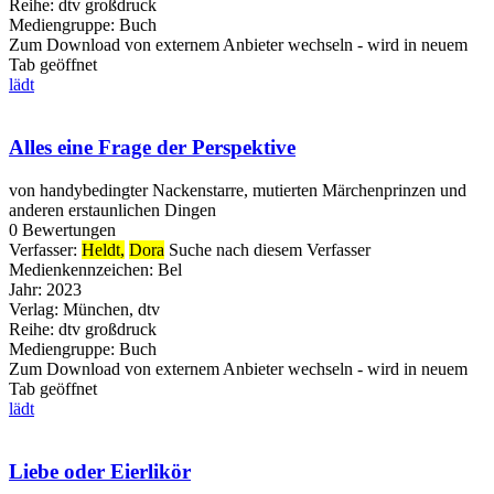
Reihe:
dtv großdruck
Mediengruppe:
Buch
Zum Download von externem Anbieter wechseln - wird in neuem
Tab geöffnet
lädt
Alles eine Frage der Perspektive
von handybedingter Nackenstarre, mutierten Märchenprinzen und
anderen erstaunlichen Dingen
0 Bewertungen
Verfasser:
Heldt,
Dora
Suche nach diesem Verfasser
Medienkennzeichen:
Bel
Jahr:
2023
Verlag:
München, dtv
Reihe:
dtv großdruck
Mediengruppe:
Buch
Zum Download von externem Anbieter wechseln - wird in neuem
Tab geöffnet
lädt
Liebe oder Eierlikör