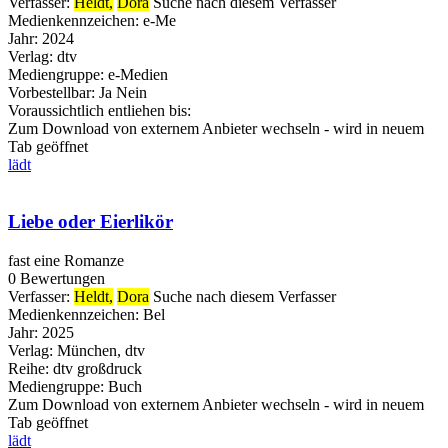
Verfasser:
Heldt,
Dora
Suche nach diesem Verfasser
Medienkennzeichen:
e-Me
Jahr:
2024
Verlag:
dtv
Mediengruppe:
e-Medien
Vorbestellbar:
Ja
Nein
Voraussichtlich entliehen bis:
Zum Download von externem Anbieter wechseln - wird in neuem
Tab geöffnet
lädt
Liebe oder Eierlikör
fast eine Romanze
0 Bewertungen
Verfasser:
Heldt,
Dora
Suche nach diesem Verfasser
Medienkennzeichen:
Bel
Jahr:
2025
Verlag:
München, dtv
Reihe:
dtv großdruck
Mediengruppe:
Buch
Zum Download von externem Anbieter wechseln - wird in neuem
Tab geöffnet
lädt