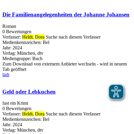
Die Familienangelegenheiten der Johanne Johansen
Roman
0 Bewertungen
Verfasser:
Heldt,
Dora
Suche nach diesem Verfasser
Medienkennzeichen:
Bel
Jahr:
2024
Verlag:
München, dtv
Mediengruppe:
Buch
Zum Download von externem Anbieter wechseln - wird in neuem
Tab geöffnet
lädt
Geld oder Lebkuchen
fast ein Krimi
0 Bewertungen
Verfasser:
Heldt,
Dora
Suche nach diesem Verfasser
Medienkennzeichen:
Bel
Jahr:
2024
Verlag:
München, dtv