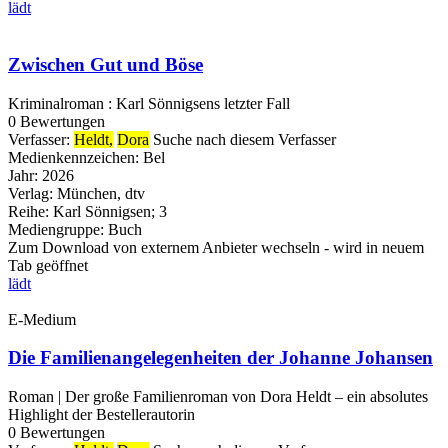
lädt
Zwischen Gut und Böse
Kriminalroman : Karl Sönnigsens letzter Fall
0 Bewertungen
Verfasser:
Heldt,
Dora
Suche nach diesem Verfasser
Medienkennzeichen:
Bel
Jahr:
2026
Verlag:
München, dtv
Reihe:
Karl Sönnigsen; 3
Mediengruppe:
Buch
Zum Download von externem Anbieter wechseln - wird in neuem
Tab geöffnet
lädt
E-Medium
Die Familienangelegenheiten der Johanne Johansen
Roman | Der große Familienroman von Dora Heldt – ein absolutes
Highlight der Bestellerautorin
0 Bewertungen